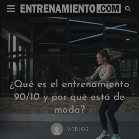
¿Qué es el entrenamiento
90/10 y por qué está de
moda?
MEDIOS