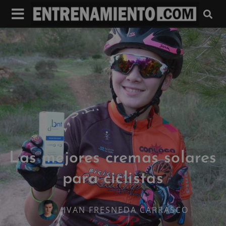
Las mejores cremas solares
para ciclistas
IVAN FRESNEDA CARRASCO