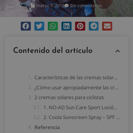
marzo 7, 2018
Sin comentarios
Contenido del artículo
Características de las cremas solares para ciclistas
¿Cómo usar apropiadamente las cremas solares?
2 cremas solares para ciclistas
1. NO-AD Sun Care Sport Loción de protección solar – SPF 50
2. Coola Sunscreen Spray – SPF 30
Referencia