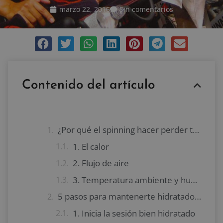
marzo 22, 2016
Sin comentarios
Contenido del artículo
¿Por qué el spinning hacer perder tantos líquidos?
1. El calor
2. Flujo de aire
3. Temperatura ambiente y humedad
5 pasos para mantenerte hidratado durante tus sesiones de spinning
1. Inicia la sesión bien hidratado