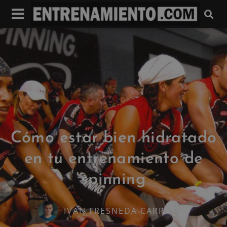
Cómo estar bien hidratado
en tu entrenamiento de
spinning
IVAN FRESNEDA CARRASCO