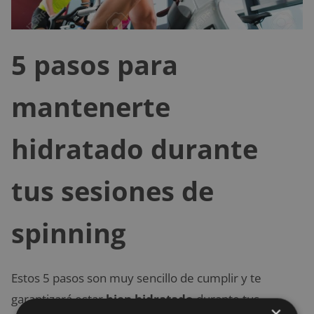
5 pasos para
mantenerte
hidratado durante
tus sesiones de
spinning
Estos 5 pasos son muy sencillo de cumplir y te
garantizará estar
bien hidratado
durante tus
×