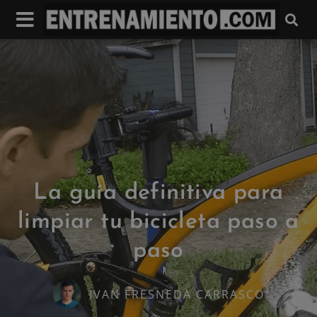
La guía definitiva para
limpiar tu bicicleta paso a
paso
IVAN FRESNEDA CARRASCO