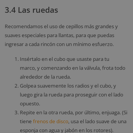
3.4 Las ruedas
Recomendamos el uso de cepillos más grandes y
suaves especiales para llantas, para que puedas
ingresar a cada rincón con un mínimo esfuerzo.
Insértalo en el cubo que usaste para tu
marco, y comenzando en la válvula, frota todo
alrededor de la rueda.
Golpea suavemente los radios y el cubo, y
luego gira la rueda para proseguir con el lado
opuesto.
Repite en la otra rueda, por último, enjuaga. (Si
tiene
frenos de disco
, usa el lado suave de una
esponja con agua y jabón en los rotores).