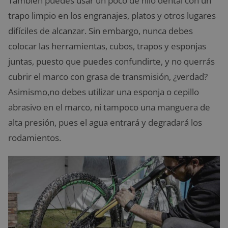
También puedes usar un poco de hilo dental con un
trapo limpio en los engranajes, platos y otros lugares
difíciles de alcanzar. Sin embargo, nunca debes
colocar las herramientas, cubos, trapos y esponjas
juntas, puesto que puedes confundirte, y no querrás
cubrir el marco con grasa de transmisión, ¿verdad?
Asimismo,no debes utilizar una esponja o cepillo
abrasivo en el marco, ni tampoco una manguera de
alta presión, pues el agua entrará y degradará los
rodamientos.