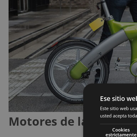
Ese sitio we
Este sitio web usa
usted acepta toda
Motores de las bicicle
Cookies
estrictamente