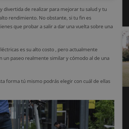
y divertida de realizar para mejorar tu salud y tu
lto rendimiento. No obstante, si tu fin es
tienes que probar a salir a dar una vuelta sobre una
éctricas es su alto costo , pero actualmente
 un paseo realmente similar y cómodo al de una
sta forma tú mismo podrás elegir con cuál de ellas