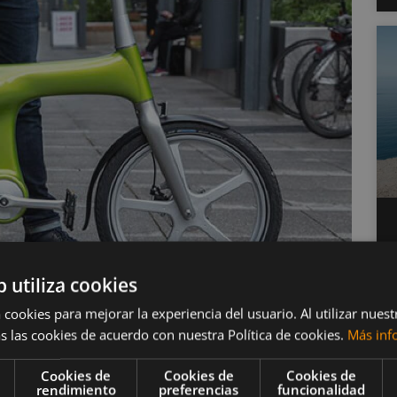
b utiliza cookies
 cookies para mejorar la experiencia del usuario. Al utilizar nuest
s las cookies de acuerdo con nuestra Política de cookies.
Más inf
tas eléctricas
Cookies de
Cookies de
Cookies de
rendimiento
preferencias
funcionalidad