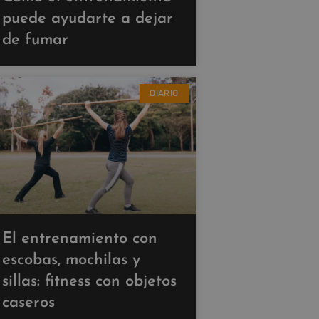
puede ayudarte a dejar
de fumar
DIARIO
El entrenamiento con
escobas, mochilas y
sillas: fitness con objetos
caseros