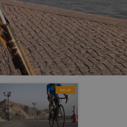
SALUD