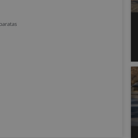
 baratas