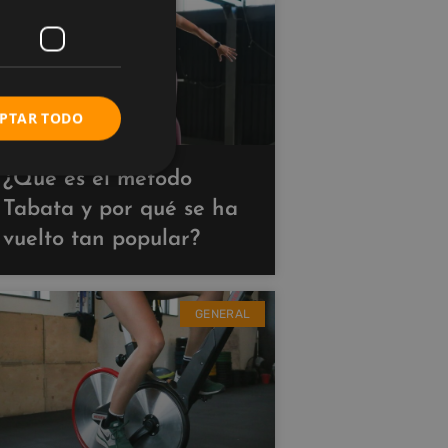
PTAR TODO
¿Qué es el método
Tabata y por qué se ha
vuelto tan popular?
GENERAL