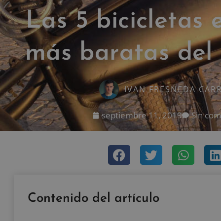
Las 5 bicicletas 
más baratas del
IVAN FRESNEDA CAR
septiembre 11, 2019
Sin com
Contenido del artículo