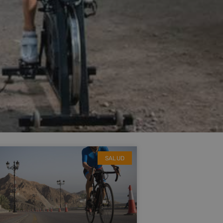
SALUD