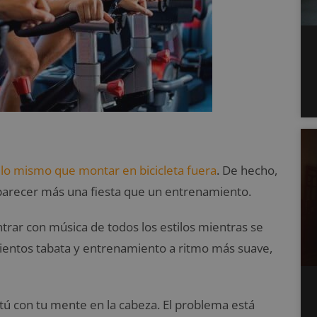
s lo mismo que montar en bicicleta fuera
. De hecho,
 parecer más una fiesta que un entrenamiento.
rar con música de todos los estilos mientras se
ientos tabata y entrenamiento a ritmo más suave,
 tú con tu mente en la cabeza. El problema está