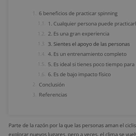
6 beneficios de practicar spinning
1. Cualquier persona puede practicar
2. Es una gran experiencia
3. Sientes el apoyo de las personas
4. Es un entrenamiento completo
5. Es ideal si tienes poco tiempo para
6. Es de bajo impacto físico
Conclusión
Referencias
Parte de la razón por la que las personas aman el cic
explorar nuevos lugares, pero a veces, el clima se v