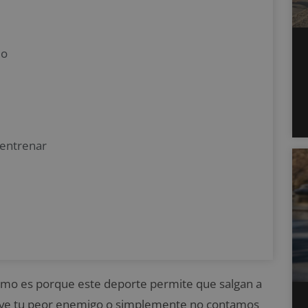
lo
 entrenar
lismo es porque este deporte permite que salgan a
uelve tu peor enemigo o simplemente no contamos