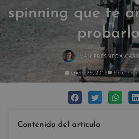
spinning que te 
probarl
IVAN FRESNEDA CAR
enero 29, 2019
Sin comen
Contenido del artículo