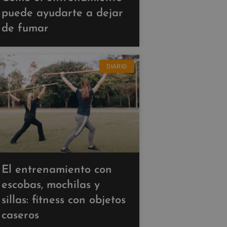
puede ayudarte a dejar
de fumar
DIARIO
El entrenamiento con
escobas, mochilas y
sillas: fitness con objetos
caseros