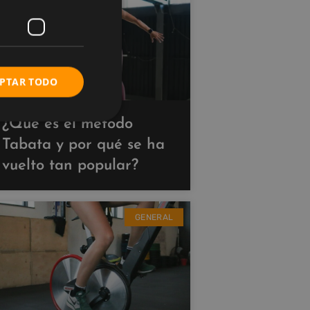
PTAR TODO
¿Qué es el método
Tabata y por qué se ha
vuelto tan popular?
GENERAL