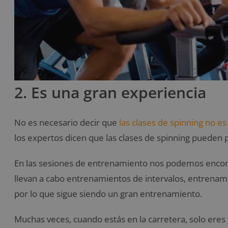
2. Es una gran experiencia
No es necesario decir que
las clases de spinning no e
los expertos dicen que las clases de spinning pueden
En las sesiones de entrenamiento nos podemos encont
llevan a cabo entrenamientos de intervalos, entrenam
por lo que sigue siendo un gran entrenamiento.
Muchas veces, cuando estás en la carretera, solo eres