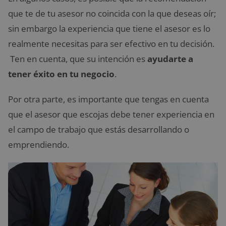
que te de tu asesor no coincida con la que deseas oír;
sin embargo la experiencia que tiene el asesor es lo
realmente necesitas para ser efectivo en tu decisión.
Ten en cuenta, que su intención es
ayudarte a
tener éxito en tu negocio
.
Por otra parte, es importante que tengas en cuenta
que el asesor que escojas debe tener experiencia en
el campo de trabajo que estás desarrollando o
emprendiendo.