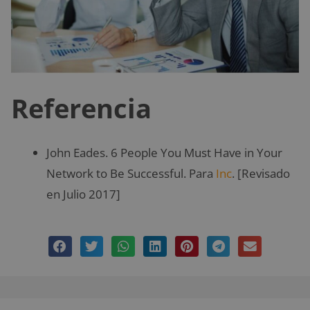
Referencia
John Eades. 6 People You Must Have in Your
Network to Be Successful. Para
Inc
. [Revisado
en Julio 2017]