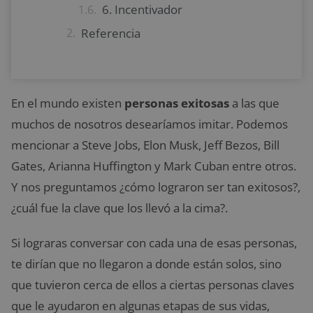
6. Incentivador
Referencia
En el mundo existen
personas exitosas
a las que
muchos de nosotros desearíamos imitar. Podemos
mencionar a Steve Jobs, Elon Musk, Jeff Bezos, Bill
Gates, Arianna Huffington y Mark Cuban entre otros.
Y nos preguntamos ¿cómo lograron ser tan exitosos?,
¿cuál fue la clave que los llevó a la cima?.
Si lograras conversar con cada una de esas personas,
te dirían que no llegaron a donde están solos, sino
que tuvieron cerca de ellos a ciertas personas claves
que le ayudaron en algunas etapas de sus vidas,