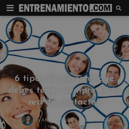
6 tipos de persona que
debes tener siempre en tu
red de contactos
IVAN FRESNEDA CARRASCO