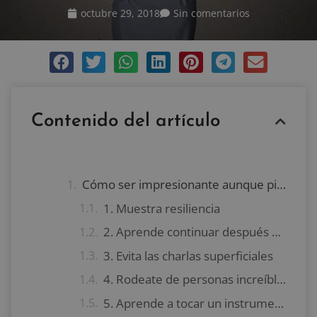
octubre 29, 2018
Sin comentarios
Contenido del artículo
Cómo ser impresionante aunque pienses que no lo eres
1. Muestra resiliencia
2. Aprende continuar después de fracasar
3. Evita las charlas superficiales
4. Rodeate de personas increíbles
5. Aprende a tocar un instrumento