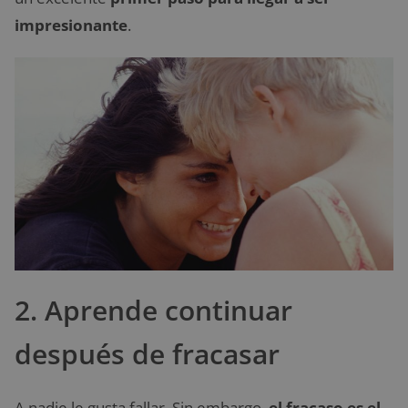
impresionante
.
2. Aprende continuar
después de fracasar
A nadie le gusta fallar. Sin embargo,
el fracaso es el