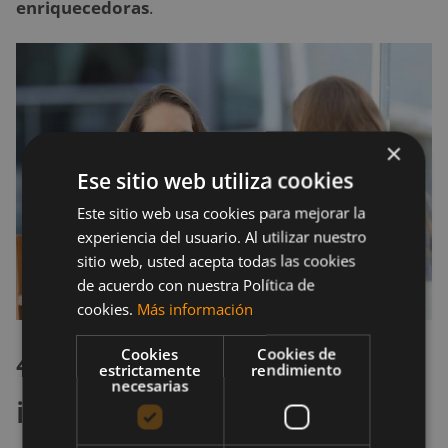
enriquecedoras
.
×
Ese sitio web utiliza cookies
Este sitio web usa cookies para mejorar la
experiencia del usuario. Al utilizar nuestro
sitio web, usted acepta todas las cookies
de acuerdo con nuestra Política de
cookies.
Más información
4. Rodeate de personas
Cookies
Cookies de
estrictamente
rendimiento
necesarias
increíbles