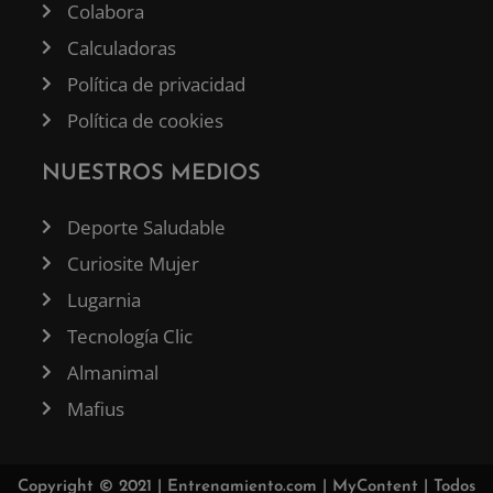
Colabora
Calculadoras
Política de privacidad
Política de cookies
NUESTROS MEDIOS
Deporte Saludable
Curiosite Mujer
Lugarnia
Tecnología Clic
Almanimal
Mafius
Copyright © 2021 |
Entrenamiento.com
|
MyContent
| Todos