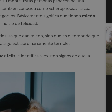
en su mente. Estas personas padecen de una
, también conocida como «cherophobia», la cual
regocijo». Básicamente significa que tienen
miedo
indicio de felicidad.
ades las que dan miedo, sino que es el temor de que
rá algo extraordinariamente terrible.
er feliz
, e identifica si existen
signos de que la