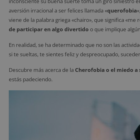
inconsciente su buena suerte toma un giro siniestro 
aversión irracional a ser felices llamada «
querofobia
«
viene de la palabra griega «chairo», que significa «me 
de participar en algo divertido
o que implique algún 
En realidad, se ha determinado que no son las activid
si te sueltas, te sientes feliz y despreocupado, sucede
Descubre más acerca de la
Cherofobia o el miedo a s
estás padeciendo.