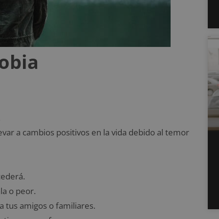
obia
.
var a cambios positivos en la vida debido al temor
cederá.
la o peor.
a tus amigos o familiares.