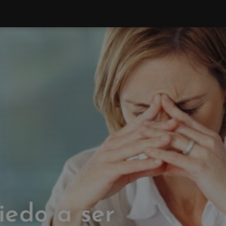
iedo a ser