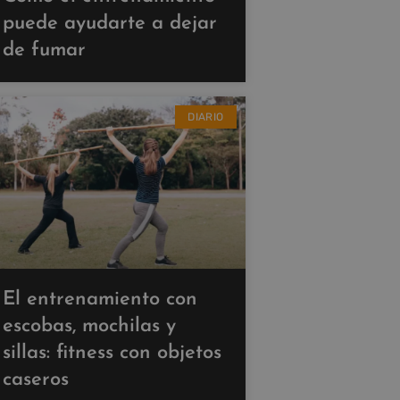
puede ayudarte a dejar
de fumar
DIARIO
El entrenamiento con
escobas, mochilas y
sillas: fitness con objetos
caseros