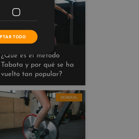
PTAR TODO
¿Qué es el método
Tabata y por qué se ha
vuelto tan popular?
GENERAL