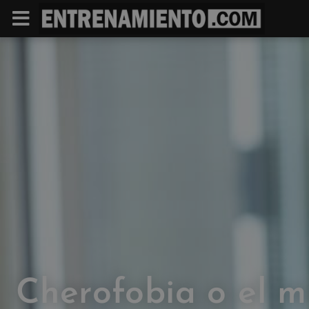
Cherofobia o el m