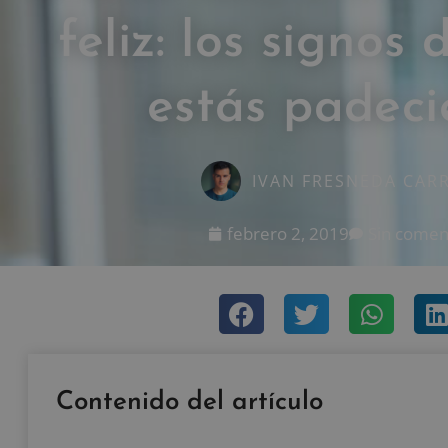
feliz: los signos 
estás padec
IVAN FRESNEDA CAR
febrero 2, 2019
Sin comen
Contenido del artículo