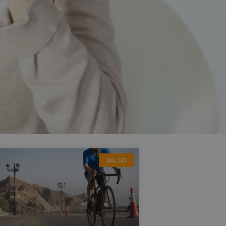
SALUD