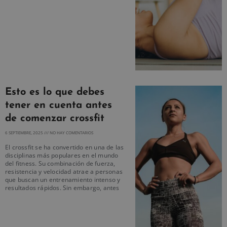
Esto es lo que debes
tener en cuenta antes
de comenzar crossfit
6 SEPTIEMBRE, 2025
NO HAY COMENTARIOS
El crossfit se ha convertido en una de las
disciplinas más populares en el mundo
del fitness. Su combinación de fuerza,
resistencia y velocidad atrae a personas
que buscan un entrenamiento intenso y
resultados rápidos. Sin embargo, antes