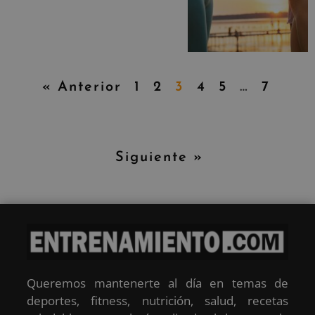
« Anterior
1
2
3
4
5
…
7
Siguiente »
Queremos mantenerte al día en temas de
deportes, fitness, nutrición, salud, recetas