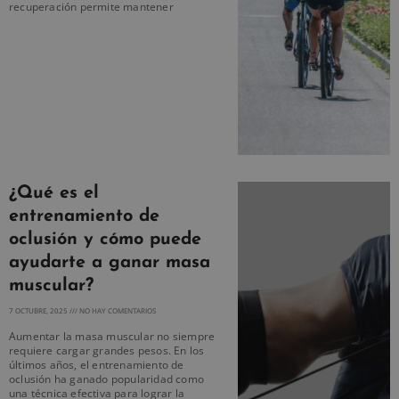
recuperación permite mantener
¿Qué es el
entrenamiento de
oclusión y cómo puede
ayudarte a ganar masa
muscular?
7 OCTUBRE, 2025
NO HAY COMENTARIOS
Aumentar la masa muscular no siempre
requiere cargar grandes pesos. En los
últimos años, el entrenamiento de
oclusión ha ganado popularidad como
una técnica efectiva para lograr la