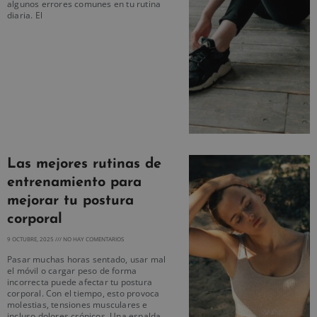
algunos errores comunes en tu rutina
diaria. El
Las mejores rutinas de
entrenamiento para
mejorar tu postura
corporal
9 OCTUBRE, 2025
NO HAY COMENTARIOS
Pasar muchas horas sentado, usar mal
el móvil o cargar peso de forma
incorrecta puede afectar tu postura
corporal. Con el tiempo, esto provoca
molestias, tensiones musculares e
incluso dolores crónicos. Una espalda