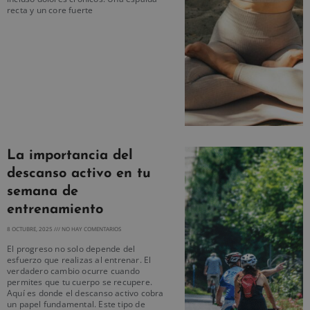
recta y un core fuerte
La importancia del
descanso activo en tu
semana de
entrenamiento
8 OCTUBRE, 2025
NO HAY COMENTARIOS
El progreso no solo depende del
esfuerzo que realizas al entrenar. El
verdadero cambio ocurre cuando
permites que tu cuerpo se recupere.
Aquí es donde el descanso activo cobra
un papel fundamental. Este tipo de