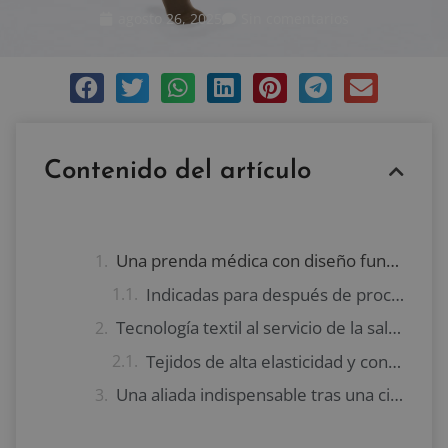
agosto 26, 2025
Sin comentarios
Contenido del artículo
Una prenda médica con diseño funcional y efectivo
Indicadas para después de procedimientos quirúrgicos
Tecnología textil al servicio de la salud
Tejidos de alta elasticidad y confort duradero
Una aliada indispensable tras una cirugía o ante problemas venosos