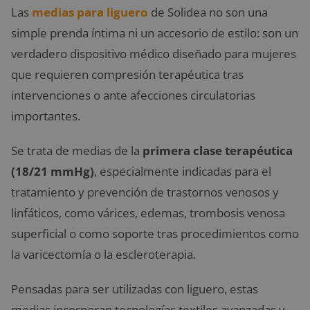
Las
medias para liguero
de Solidea no son una
simple prenda íntima ni un accesorio de estilo: son un
verdadero dispositivo médico diseñado para mujeres
que requieren compresión terapéutica tras
intervenciones o ante afecciones circulatorias
importantes.
Se trata de medias de la
primera clase terapéutica
(18/21 mmHg)
, especialmente indicadas para el
tratamiento y prevención de trastornos venosos y
linfáticos, como várices, edemas, trombosis venosa
superficial o como soporte tras procedimientos como
la varicectomía o la escleroterapia.
Pensadas para ser utilizadas con liguero, estas
medias incorporan tecnologías textiles avanzadas y