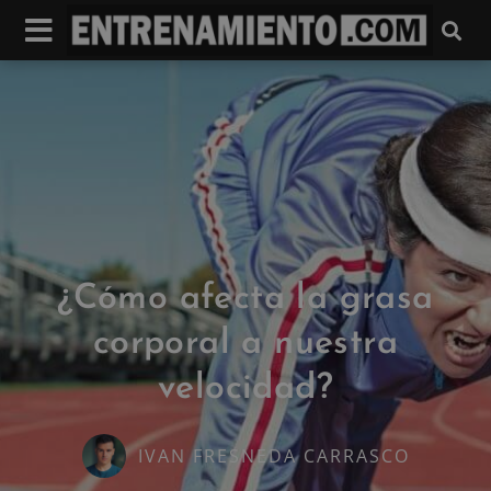
¿Cómo afecta la grasa
corporal a nuestra
velocidad?
IVAN FRESNEDA CARRASCO