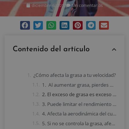
diciembre 6, 2017
Sin comentarios
Contenido del artículo
¿Cómo afecta la grasa a tu velocidad?
1. Al aumentar grasa, pierdes músculo
2. El exceso de grasa es exceso de peso
3. Puede limitar el rendimiento anaeróbico
4. Afecta la aerodinámica del cuerpo
5. Si no se controla la grasa, afecta a tu desempeño