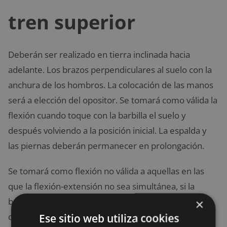
tren superior
Deberán ser realizado en tierra inclinada hacia
adelante. Los brazos perpendiculares al suelo con la
anchura de los hombros. La colocación de las manos
será a elección del opositor. Se tomará como válida la
flexión cuando toque con la barbilla el suelo y
después volviendo a la posición inicial. La espalda y
las piernas deberán permanecer en prolongación.
Se tomará como flexión no válida a aquellas en las
que la flexión-extensión no sea simultánea, si la
barbilla no toca el suelo, si alguno otra parte del
×
cuerpo que no sea la barbilla, las manos o los pies
Ese sitio web utiliza cookies