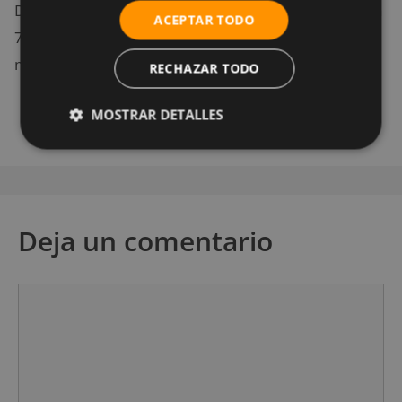
Deberán ser completados en un tiempo no supeior a
ACEPTAR TODO
70 segundos para hombres y a 75 segundos para
mueres. Se permite 1 solo intento.
RECHAZAR TODO
MOSTRAR DETALLES
Deja un comentario