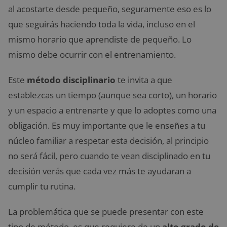
al acostarte desde pequeño, seguramente eso es lo
que seguirás haciendo toda la vida, incluso en el
mismo horario que aprendiste de pequeño. Lo
mismo debe ocurrir con el entrenamiento.
Este
método disciplinario
te invita a que
establezcas un tiempo (aunque sea corto), un horario
y un espacio a entrenarte y que lo adoptes como una
obligación. Es muy importante que le enseñes a tu
núcleo familiar a respetar esta decisión, al principio
no será fácil, pero cuando te vean disciplinado en tu
decisión verás que cada vez más te ayudaran a
cumplir tu rutina.
La problemática que se puede presentar con este
tipo de método, es que requiere de un
alto grado de