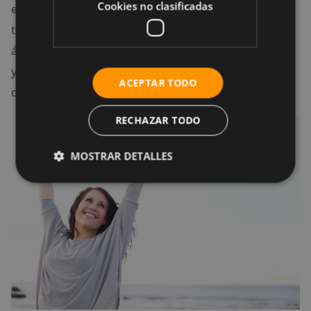
Cookies no clasificadas
ella, quienes lo practican, su origen, las últimas
técnicas que se aplica, las apps desarrolladas en esa
área. Realizándo eso, comenzarás a sentirte cómodo
y apasionado con cualquier rutina que decidas
ACEPTAR TODO
desarrollar.
RECHAZAR TODO
MOSTRAR DETALLES