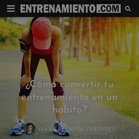
¿Cómo convertir tu
entrenamiento en un
hábito?
IVAN FRESNEDA CARRASCO