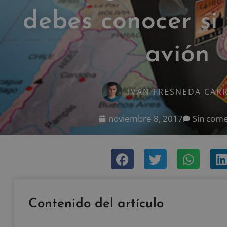
debes conocer si 
avión
IVAN FRESNEDA CAR
noviembre 8, 2017
Sin come
Contenido del artículo