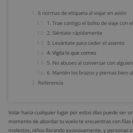
6 normas de etiqueta al viajar en avión
1. Trae contigo el bolso de viaje con
2. Siéntate rápidamente
3. Levántate para ceder el asiento
4. Vigila lo que comes
5. No abuses al conversar con alguien
6. Mantén los brazos y piernas bien 
Referencia
Volar hacia cualquier lugar por estos días puede ser 
momento de abordar tu vuelo te encuentras con filas i
molestos, niños llorando excesivamente, y personas in