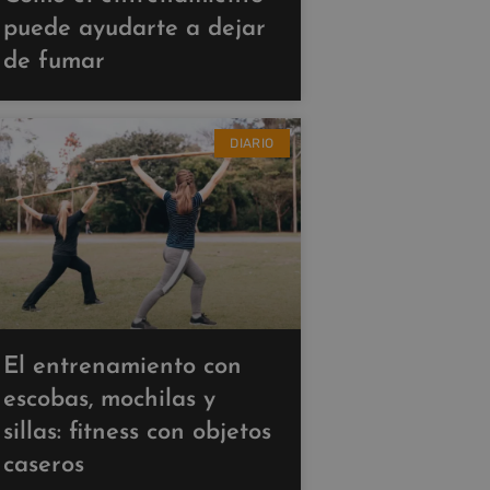
puede ayudarte a dejar
de fumar
DIARIO
El entrenamiento con
escobas, mochilas y
sillas: fitness con objetos
caseros