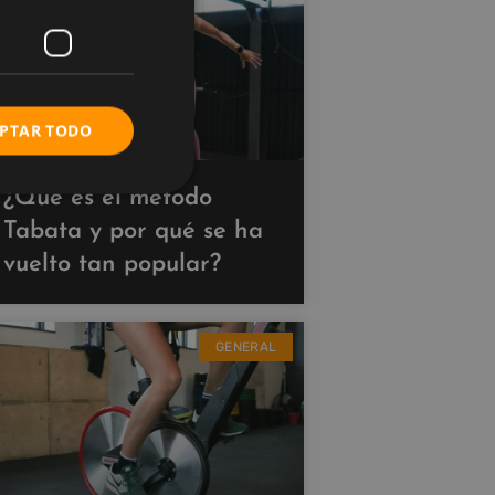
PTAR TODO
¿Qué es el método
Tabata y por qué se ha
vuelto tan popular?
GENERAL