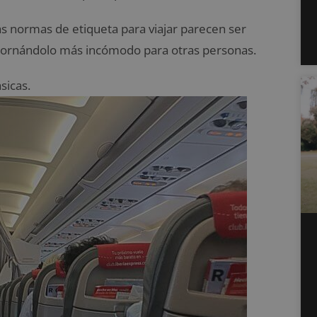
s normas de etiqueta para viajar parecen ser
y tornándolo más incómodo para otras personas.
sicas.