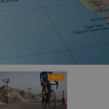
SALUD