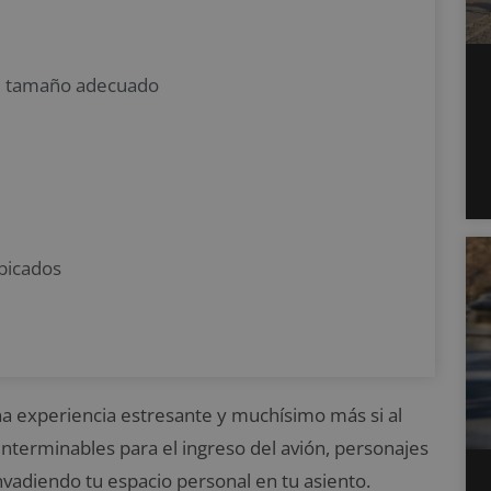
 el tamaño adecuado
ubicados
una experiencia estresante y muchísimo más si al
nterminables para el ingreso del avión, personajes
vadiendo tu espacio personal en tu asiento.