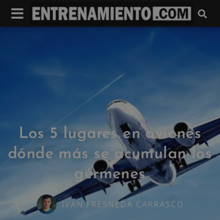
Los 5 lugares en aviones
dónde más se acumulan los
gérmenes
IVAN FRESNEDA CARRASCO