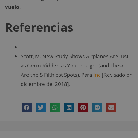
vuelo
.
Referencias
Scott, M. New Study Shows Airplanes Are Just
as Germ-Ridden as You Thought (and These
Are the 5 Filthiest Spots). Para
Inc
[Revisado en
diciembre del 2018].