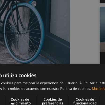
Bike-Friendly
b utiliza cookies
 cookies para mejorar la experiencia del usuario. Al utilizar nuest
s las cookies de acuerdo con nuestra Política de cookies.
Más inf
Cookies de
Cookies de
Cookies de
rendimiento
preferencias
funcionalidad