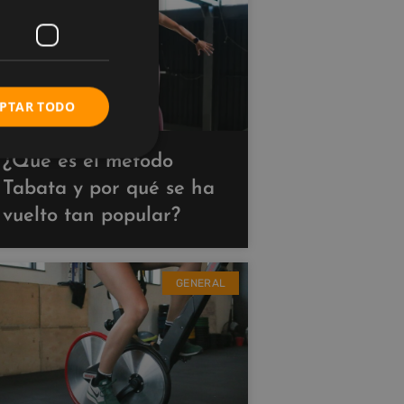
PTAR TODO
¿Qué es el método
Tabata y por qué se ha
vuelto tan popular?
GENERAL