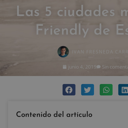
Las 5 ciudades 
Friendly de 
IVAN FRESNEDA CAR
junio 4, 2019
Sin coment
Contenido del artículo