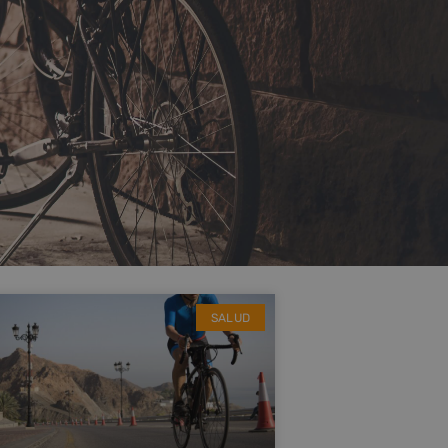
SALUD