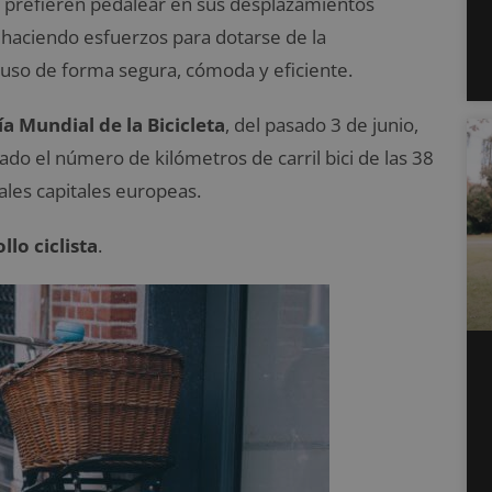
ue prefieren pedalear en sus desplazamientos
 haciendo esfuerzos para dotarse de la
 uso de forma segura, cómoda y eficiente.
ía Mundial de la Bicicleta
, del pasado 3 de junio,
tado el número de kilómetros de carril bici de las 38
ales capitales europeas.
lo ciclista
.