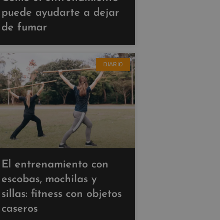
puede ayudarte a dejar
de fumar
DIARIO
El entrenamiento con
escobas, mochilas y
sillas: fitness con objetos
caseros