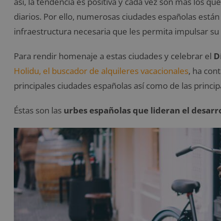
así, la tendencia es positiva y cada vez son más los q
diarios. Por ello, numerosas ciudades españolas están
infraestructura necesaria que les permita impulsar su
Para rendir homenaje a estas ciudades y celebrar el
D
Holidu, el buscador de alquileres vacacionales
, ha con
principales ciudades españolas así como de las princip
Éstas son las
urbes españolas que lideran el desarrol