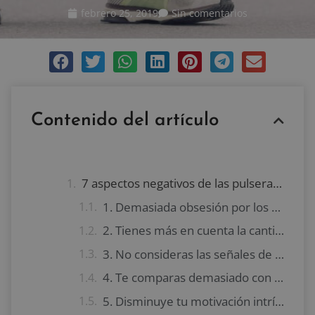
febrero 25, 2019
Sin comentarios
Contenido del artículo
7 aspectos negativos de las pulseras de actividad
1. Demasiada obsesión por los datos
2. Tienes más en cuenta la cantidad que la calidad
3. No consideras las señales de tu cuerpo
4. Te comparas demasiado con otros
5. Disminuye tu motivación intrínseca por el ejercicio