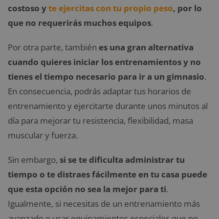
costoso y
te ejercitas con tu propio peso
, por lo
que no requerirás muchos equipos
.
Por otra parte, también
es una gran alternativa
cuando quieres iniciar los entrenamientos y no
tienes el tiempo necesario para ir a un gimnasio
.
En consecuencia, podrás adaptar tus horarios de
entrenamiento y ejercitarte durante unos minutos al
día para mejorar tu resistencia, flexibilidad, masa
muscular y fuerza.
Sin embargo,
si se te dificulta administrar tu
tiempo o te distraes fácilmente en tu casa puede
que esta opción no sea la mejor para ti
.
Igualmente, si necesitas de un entrenamiento más
avanzado o usar equipamientos especiales que no