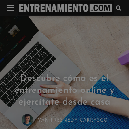
Descubre cómo es el
entrenamiento online y
ejercítate desde casa
IVAN FRESNEDA CARRASCO