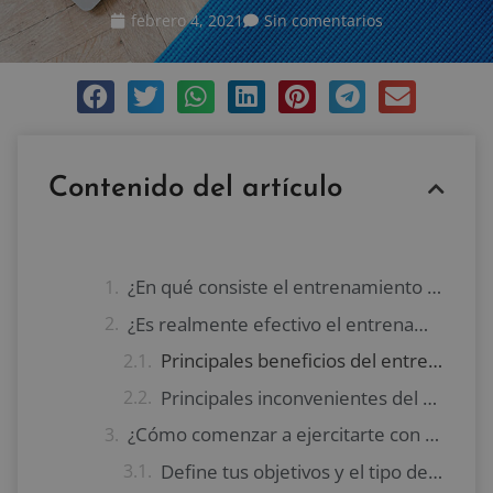
febrero 4, 2021
Sin comentarios
Contenido del artículo
¿En qué consiste el entrenamiento online?
¿Es realmente efectivo el entrenamiento online?
Principales beneficios del entrenamiento por Internet
Principales inconvenientes del entrenamiento por Internet
¿Cómo comenzar a ejercitarte con un entrenamiento online?
Define tus objetivos y el tipo de programa