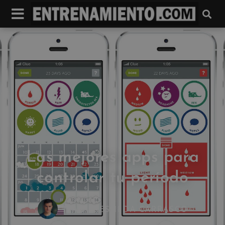
Las mejores apps para
controlar tu período
IVAN FRESNEDA CARRASCO