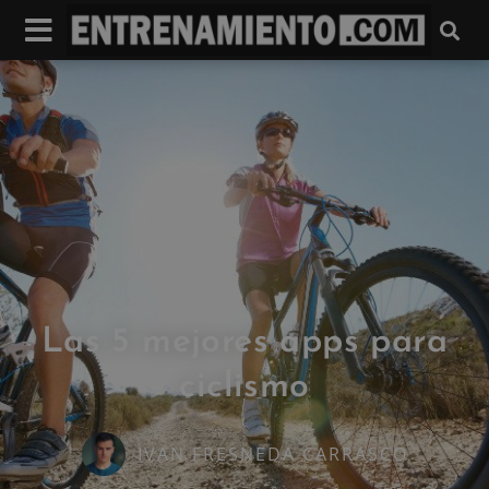
Las 5 mejores apps para
ciclismo
IVAN FRESNEDA CARRASCO