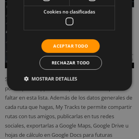
Cookies no clasificadas
ACEPTAR TODO
RECHAZAR TODO
Sabemos que el líder imbatible en mapas es Google,
MOSTRAR DETALLES
por lo que su app de rutas para ciclismo no puede
faltar en esta lista. Además de los datos generales de
cada ruta que hagas, My Tracks te permite compartir
rutas con tus amigos, publicarlas en tus redes
sociales, exportarlas a Google Maps, Google Drive u
hojas de cálculo en Google Docs para futuras