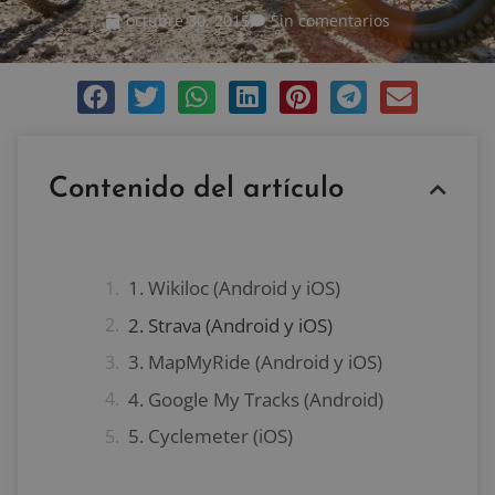
octubre 30, 2015
Sin comentarios
Contenido del artículo
1. Wikiloc (Android y iOS)
2. Strava (Android y iOS)
3. MapMyRide (Android y iOS)
4. Google My Tracks (Android)
5. Cyclemeter (iOS)