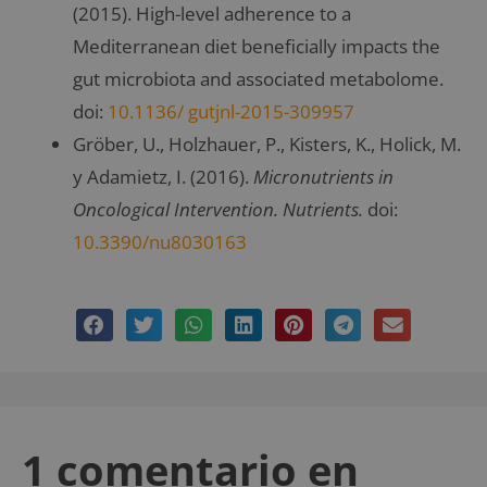
(2015). High-level adherence to a
Mediterranean diet beneficially impacts the
gut microbiota and associated metabolome.
doi:
10.1136/ gutjnl-2015-309957
Gröber, U., Holzhauer, P., Kisters, K., Holick, M.
y Adamietz, I. (2016).
Micronutrients in
Oncological Intervention.
Nutrients.
doi:
10.3390/nu8030163
1 comentario en