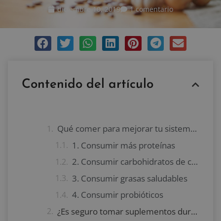
diciembre 10, 2019
1 comentario
Contenido del artículo
Qué comer para mejorar tu sistema inmune
1. Consumir más proteínas
2. Consumir carbohidratos de calidad
3. Consumir grasas saludables
4. Consumir probióticos
¿Es seguro tomar suplementos durante la quimioterapia?