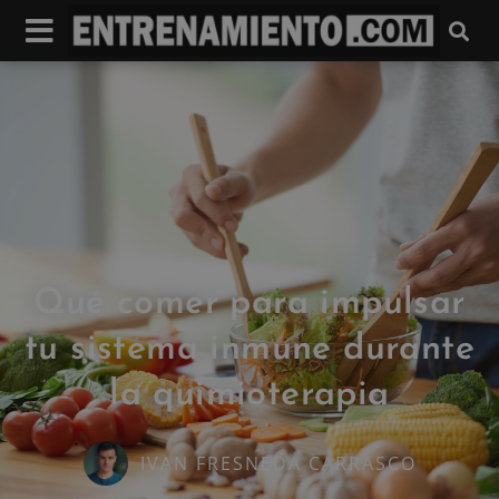
Qué comer para impulsar
tu sistema inmune durante
la quimioterapia
IVAN FRESNEDA CARRASCO