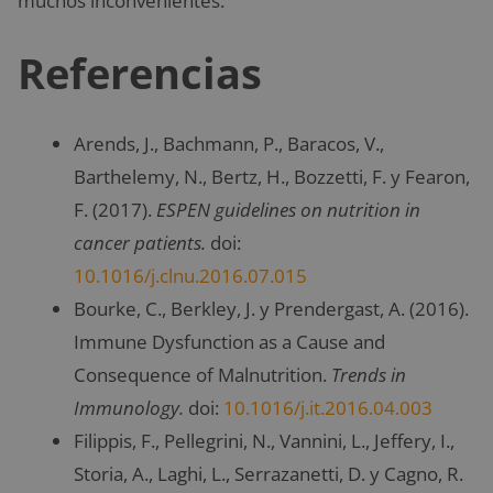
muchos inconvenientes.
Referencias
Arends, J., Bachmann, P., Baracos, V.,
Barthelemy, N., Bertz, H., Bozzetti, F. y Fearon,
F. (2017).
ESPEN guidelines on nutrition in
cancer patients.
doi:
10.1016/j.clnu.2016.07.015
Bourke, C., Berkley, J. y Prendergast, A. (2016).
Immune Dysfunction as a Cause and
Consequence of Malnutrition.
Trends in
Immunology.
doi:
10.1016/j.it.2016.04.003
Filippis, F., Pellegrini, N., Vannini, L., Jeffery, I.,
Storia, A., Laghi, L., Serrazanetti, D. y Cagno, R.