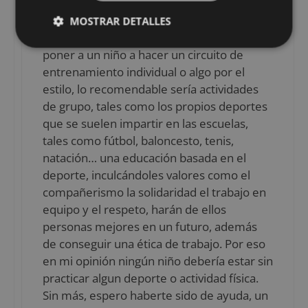
práctica deportiva concreta, que los niños
hagan deporte en unos ambientes
MOSTRAR DETALLES
sociales. Con esto quiero decir, no vamos a
poner a un niño a hacer un circuito de
entrenamiento individual o algo por el
estilo, lo recomendable sería actividades
de grupo, tales como los propios deportes
que se suelen impartir en las escuelas,
tales como fútbol, baloncesto, tenis,
natación… una educación basada en el
deporte, inculcándoles valores como el
compañerismo la solidaridad el trabajo en
equipo y el respeto, harán de ellos
personas mejores en un futuro, además
de conseguir una ética de trabajo. Por eso
en mi opinión ningún niño debería estar sin
practicar algun deporte o actividad física.
Sin más, espero haberte sido de ayuda, un