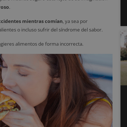
roso
.
ccidentes mientras comían
, ya sea por
ientes o incluso sufrir del síndrome del sabor.
ngieres alimentos de forma incorrecta.