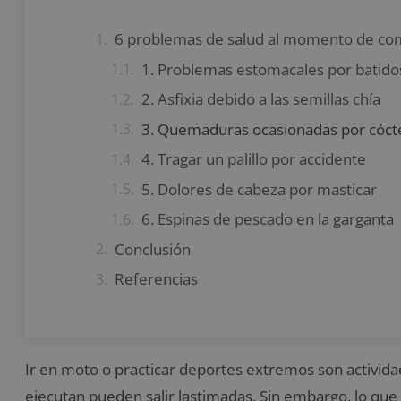
6 problemas de salud al momento de co
1. Problemas estomacales por batido
2. Asfixia debido a las semillas chía
3. Quemaduras ocasionadas por cócte
4. Tragar un palillo por accidente
5. Dolores de cabeza por masticar
6. Espinas de pescado en la garganta
Conclusión
Referencias
Ir en moto o practicar deportes extremos son activida
ejecutan pueden salir lastimadas. Sin embargo, lo que