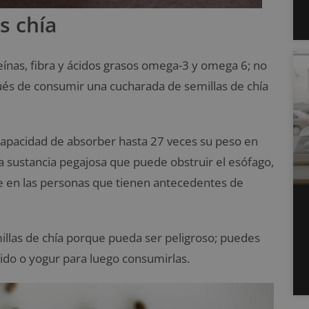
as chía
ínas, fibra y ácidos grasos omega-3 y omega 6; no
ués de consumir una cucharada de semillas de chía
 capacidad de absorber hasta 27 veces su peso en
a sustancia pegajosa que puede obstruir el esófago,
te en las personas que tienen antecedentes de
illas de chía porque pueda ser peligroso; puedes
ido o yogur para luego consumirlas.