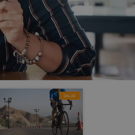
SALUD