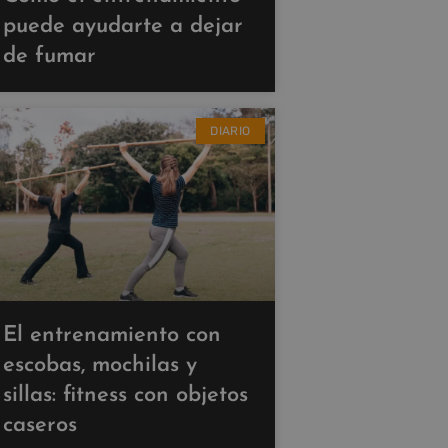
puede ayudarte a dejar
de fumar
DIARIO
El entrenamiento con
escobas, mochilas y
sillas: fitness con objetos
caseros