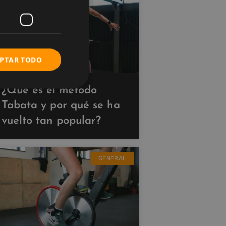
PTAR TODO
¿Qué es el método
Tabata y por qué se ha
vuelto tan popular?
GENERAL