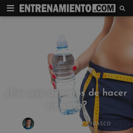
¿Por qué dejamos de hacer
ejercicio?
IVAN FRESNEDA CARRASCO