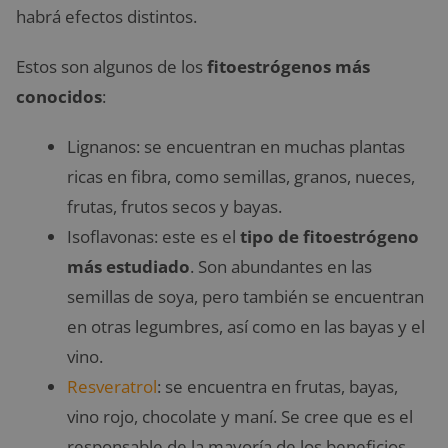
habrá efectos distintos.
Estos son algunos de los
fitoestrógenos más
conocidos
:
Lignanos: se encuentran en muchas plantas
ricas en fibra, como semillas, granos, nueces,
frutas, frutos secos y bayas.
Isoflavonas: este es el
tipo de fitoestrógeno
más estudiado
. Son abundantes en las
semillas de soya, pero también se encuentran
en otras legumbres, así como en las bayas y el
vino.
Resveratrol
: se encuentra en frutas, bayas,
vino rojo, chocolate y maní. Se cree que es el
responsable de la mayoría de los beneficios