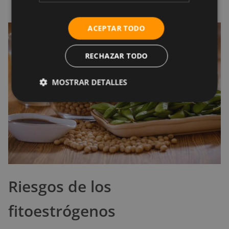
en la inflamación.
ACEPTAR TODO
RECHAZAR TODO
MOSTRAR DETALLES
Riesgos de los
fitoestrógenos