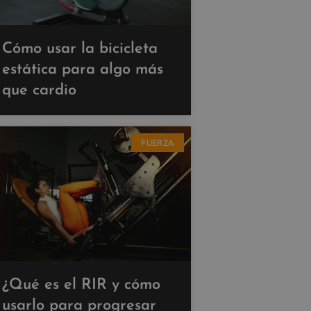
Cómo usar la bicicleta
estática para algo más
que cardio
FUERZA
¿Qué es el RIR y cómo
usarlo para progresar