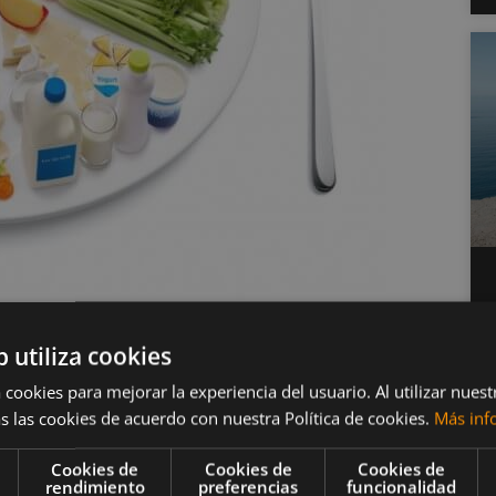
el impacto de la dieta
b utiliza cookies
 cookies para mejorar la experiencia del usuario. Al utilizar nuest
s las cookies de acuerdo con nuestra Política de cookies.
Más inf
Cookies de
Cookies de
Cookies de
rendimiento
preferencias
funcionalidad