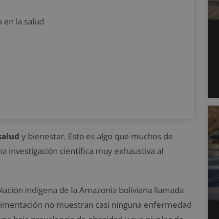
a en la salud
salud
y bienestar. Esto es algo que muchos de
 investigación científica muy exhaustiva al
oblación indígena de la Amazonia boliviana llamada
 y alimentación no muestran casi ninguna enfermedad