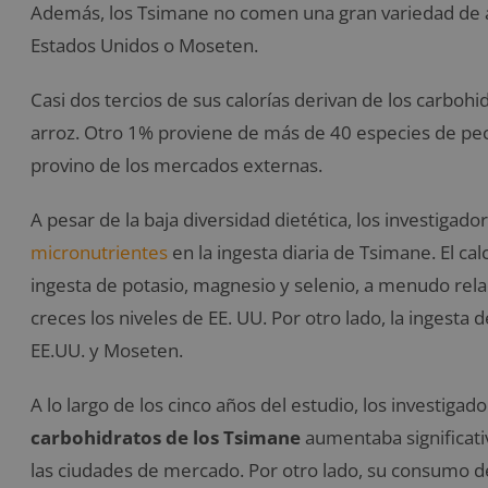
Además, los Tsimane no comen una gran variedad de al
Estados Unidos o Moseten.
Casi dos tercios de sus calorías derivan de los carbohi
arroz. Otro 1% proviene de más de 40 especies de peces
provino de los mercados externas.
A pesar de la baja diversidad dietética, los investiga
micronutrientes
en la ingesta diaria de Tsimane. El cal
ingesta de potasio, magnesio y selenio, a menudo rela
creces los niveles de EE. UU. Por otro lado, la ingesta d
EE.UU. y Moseten.
A lo largo de los cinco años del estudio, los investiga
carbohidratos de los Tsimane
aumentaba significati
las ciudades de mercado. Por otro lado, su consumo de