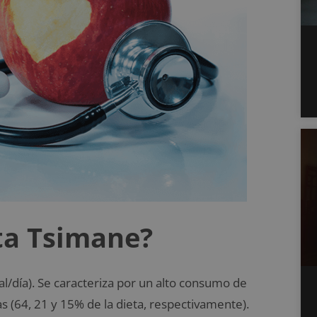
eta Tsimane?
l/día). Se caracteriza por un alto consumo de
s (64, 21 y 15% de la dieta, respectivamente).