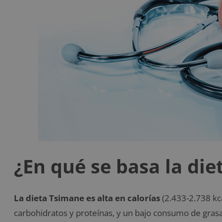
¿En qué se basa la di
La dieta Tsimane es alta en calorías
(2.433-2.738 kca
carbohidratos y proteínas, y un bajo consumo de grasa