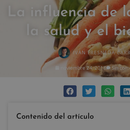
La influencia de l
la salud y el b
IVAN FRESNEDA CAR
noviembre 24, 2018
Sin com
Contenido del artículo