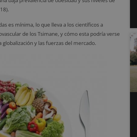
na baja prevalencia de obesidad y sus niveles de
18).
das es mínima, lo que lleva a los científicos a
diovascular de los Tsimane, y cómo esta podría verse
 globalización y las fuerzas del mercado.