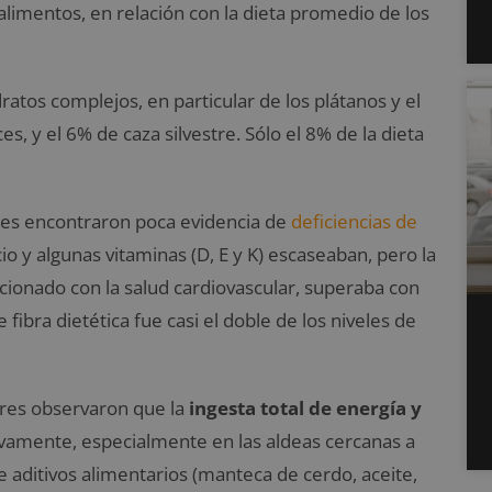
imentos, en relación con la dieta promedio de los
dratos complejos, en particular de los plátanos y el
, y el 6% de caza silvestre. Sólo el 8% de la dieta
dores encontraron poca evidencia de
deficiencias de
cio y algunas vitaminas (D, E y K) escaseaban, pero la
cionado con la salud cardiovascular, superaba con
e fibra dietética fue casi el doble de los niveles de
dores observaron que la
ingesta total de energía y
vamente, especialmente en las aldeas cercanas a
 aditivos alimentarios (manteca de cerdo, aceite,