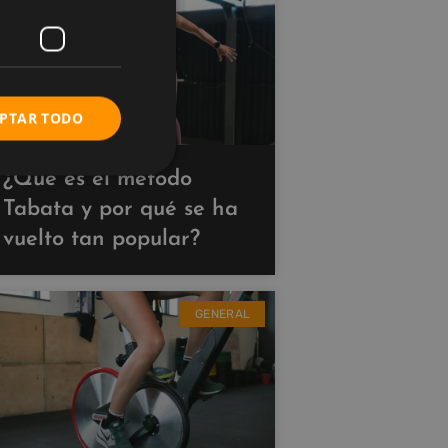
PTAR TODO
¿Qué es el método
Tabata y por qué se ha
vuelto tan popular?
GENERAL