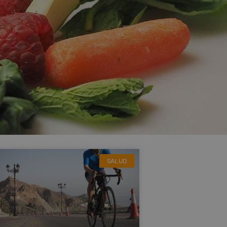
SALUD