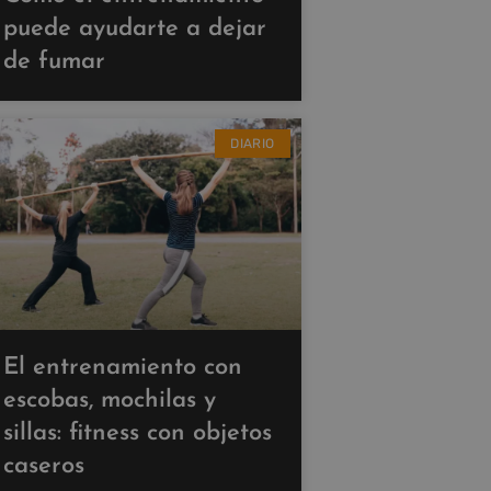
puede ayudarte a dejar
de fumar
DIARIO
El entrenamiento con
escobas, mochilas y
sillas: fitness con objetos
caseros