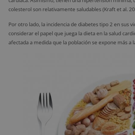
cardíaca. Asimismo, tienen una hipertensión mínima, u
colesterol son relativamente saludables (Kraft et al. 20
Por otro lado, la incidencia de diabetes tipo 2 en sus vi
considerar el papel que juega la dieta en la salud car
afectada a medida que la población se expone más a la