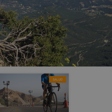
SALUD