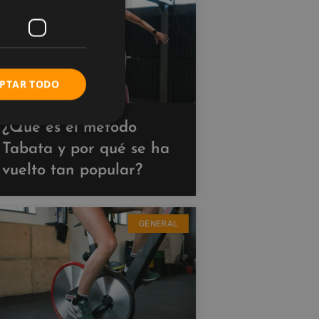
PTAR TODO
¿Qué es el método
Tabata y por qué se ha
vuelto tan popular?
GENERAL