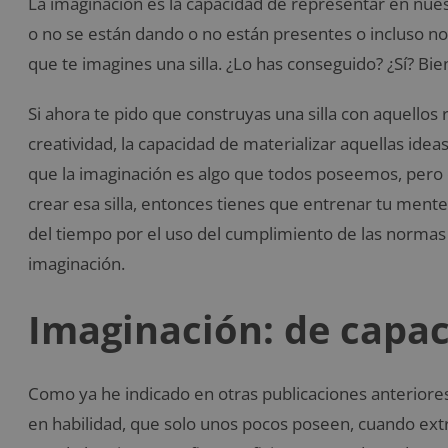
La imaginación es la capacidad de representar en nu
o no se están dando o no están presentes o incluso no e
que te imagines una silla. ¿Lo has conseguido? ¿Sí? Bie
Si ahora te pido que construyas una silla con aquellos
creatividad, la capacidad de materializar aquellas idea
que la imaginación es algo que todos poseemos, pero é
crear esa silla, entonces tienes que entrenar tu mente
del tiempo por el uso del cumplimiento de las normas
imaginación.
Imaginación: de capac
Como ya he indicado en otras publicaciones anterior
en habilidad, que solo unos pocos poseen, cuando ext