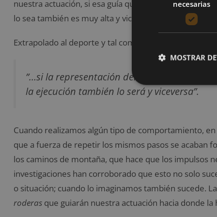
nuestra actuación, si esa guía que hemos imaginado es
necesarias
lo sea también es muy alta y viceversa.
Extrapolado al deporte y tal como dice Marta Frau:
MOSTRAR DE
”…si la representación del movimiento en el 
la ejecución también lo será y viceversa”.
Cuando realizamos algún tipo de comportamiento, en
que a fuerza de repetir los mismos pasos se acaban 
los caminos de montaña, que hace que los impulsos ne
investigaciones han corroborado que esto no solo 
o situación; cuando lo imaginamos también sucede. La 
roderas
que guiarán nuestra actuación hacia donde la