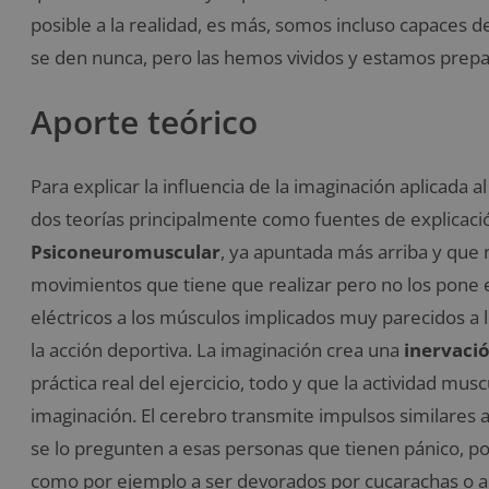
posible a la realidad, es más, somos incluso capaces d
se den nunca, pero las hemos vividos y estamos prepa
Aporte teórico
Para explicar la influencia de la imaginación aplicada al
dos teorías principalmente como fuentes de explicació
Psiconeuromuscular
, ya apuntada más arriba y que 
movimientos que tiene que realizar pero no los pone 
eléctricos a los músculos implicados muy parecidos a 
la acción deportiva. La imaginación crea una
inervaci
práctica real del ejercicio, todo y que la actividad m
imaginación. El cerebro transmite impulsos similares a l
se lo pregunten a esas personas que tienen pánico, po
como por ejemplo a ser devorados por cucarachas o a s