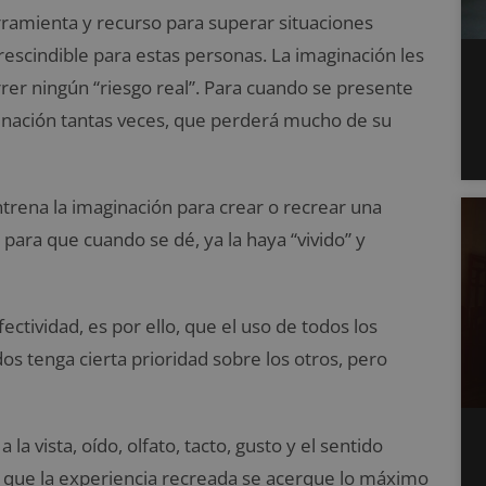
erramienta y recurso para superar situaciones
rescindible para estas personas. La imaginación les
rrer ningún “riesgo real”. Para cuando se presente
imaginación tantas veces, que perderá mucho de su
trena la imaginación para crear o recrear una
 para que cuando se dé, ya la haya “vivido” y
ctividad, es por ello, que el uso de todos los
os tenga cierta prioridad sobre los otros, pero
a la vista, oído, olfato, tacto, gusto y el sentido
 que la experiencia recreada se acerque lo máximo