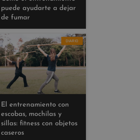
puede ayudarte a dejar
de fumar
DIARIO
El entrenamiento con
escobas, mochilas y
sillas: fitness con objetos
caseros