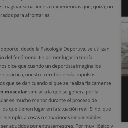
e imaginar situaciones o experiencias que, quizá, no
rados para afrontarlas.
 deporte, desde la Psicología Deportiva, se utilizan
n del fenómeno. En primer lugar la teoría
nos dice que cuando un deportista imagina los
en práctica, nuestro cerebro envía impulsos
los que se dan cuando si que se realiza físicamente
ón muscular
similar a la que se genera por la
uscular es mucho menor durante el proceso de
os que tienen lugar en la situación real. Si no, que
r ejemplo, a cosas o situaciones inconcebibles
er aducidos por extraterrestres. Por muy ilógico y