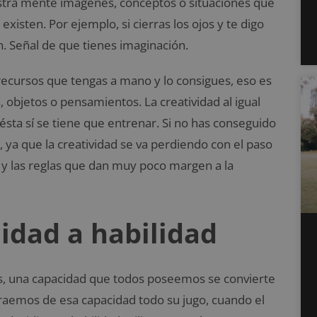
estra mente imágenes, conceptos o situaciones que
xisten. Por ejemplo, si cierras los ojos y te digo
n. Señal de que tienes imaginación.
 recursos que tengas a mano y lo consigues, eso es
s, objetos o pensamientos. La creatividad al igual
sta sí se tiene que entrenar. Si no has conseguido
, ya que la creatividad se va perdiendo con el paso
 y las reglas que dan muy poco margen a la
idad a habilidad
es, una capacidad que todos poseemos se convierte
raemos de esa capacidad todo su jugo, cuando el