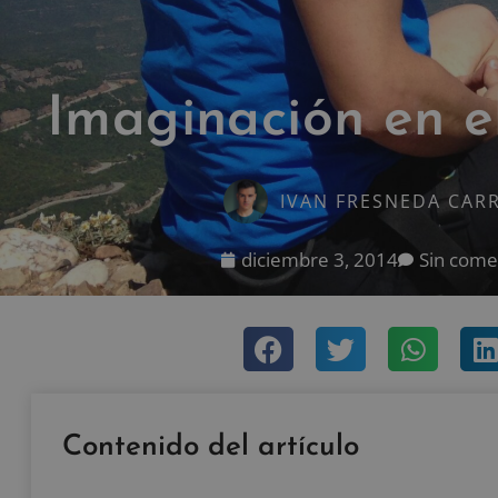
Imaginación en e
IVAN FRESNEDA CAR
diciembre 3, 2014
Sin come
Contenido del artículo