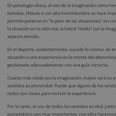
En psicología clínica, el uso de la imaginación como h
temidas, fóbicas o con alta incertidumbre se hace imp
permite ponerse en “la peor de las situaciones” sin co
la situación en la vida real, la habrá “vivido” con la 
aspecto temido.
En el deporte, evidentemente, sucede lo mismo. Se en
situación o una experiencia en la mente del deportista
gestionado adecuadamente con una guía correcta.
Cuanto más vívida sea la imaginación, mayor será su efe
sentidos es primordial. Puede que alguno de los sentid
todos son claves para recrear la experiencia.
Por lo tanto, el uso de todos los sentidos es vital. Junto 
quinestésico son muy importantes, con ellos haremos