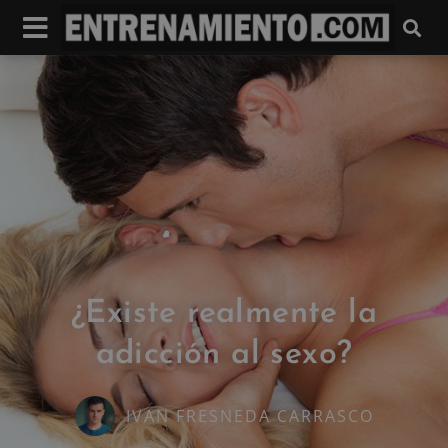
¿Existe realmente la
adicción al sexo?
IVAN FRESNEDA CARRASCO