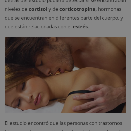
detrás del estudio pudiera detectar si se encontraban
niveles de
cortisol
y de
corticotropina,
hormonas
que se encuentran en diferentes parte del cuerpo, y
que están relacionadas con el
estrés
.
El estudio encontró que las personas con trastornos