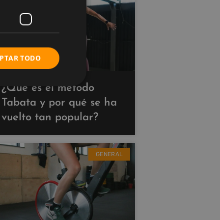
PTAR TODO
¿Qué es el método
Tabata y por qué se ha
vuelto tan popular?
GENERAL