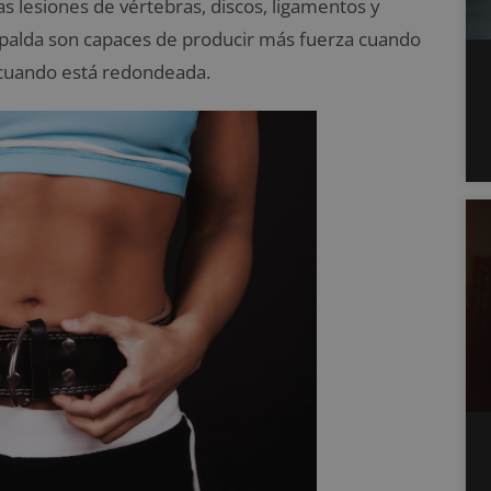
las lesiones de vértebras, discos, ligamentos y
spalda son capaces de producir más fuerza cuando
 cuando está redondeada.