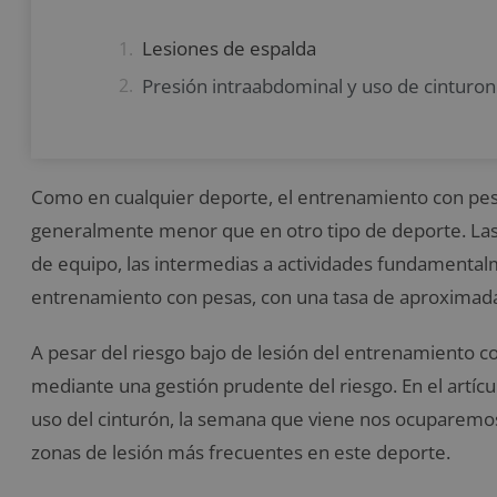
Lesiones de espalda
Presión intraabdominal y uso de cinturo
Como en cualquier deporte, el entrenamiento con pesas
generalmente menor que en otro tipo de deporte. Las
de equipo, las intermedias a actividades fundamentalme
entrenamiento con pesas, con una tasa de aproximada
A pesar del riesgo bajo de lesión del entrenamiento con
mediante una gestión prudente del riesgo. En el artíc
uso del cinturón, la semana que viene nos ocuparemos d
zonas de lesión más frecuentes en este deporte.