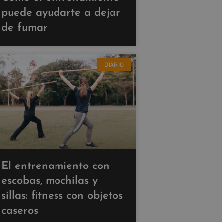
puede ayudarte a dejar
de fumar
DIARIO
El entrenamiento con
escobas, mochilas y
sillas: fitness con objetos
caseros