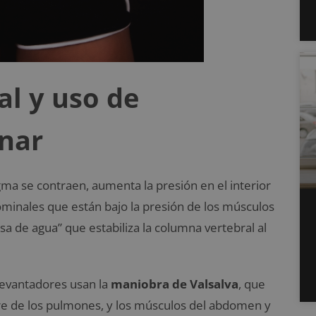
l y uso de
enar
ma se contraen, aumenta la presión en el interior
dominales que están bajo la presión de los músculos
a de agua” que estabiliza la columna vertebral al
levantadores usan la
maniobra de Valsalva
, que
l aire de los pulmones, y los músculos del abdomen y