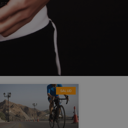
SALUD