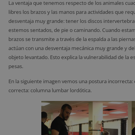
La ventaja que tenemos respecto de los animales cua
libres los brazos y las manos para actividades que re
desventaja muy grande: tener los discos intervertebr
estemos sentados, de pie o caminando. Cuando estamos
brazos se transmite a través de la espalda a las piern
actúan con una desventaja mecánica muy grande y deb
objeto levantado. Esto explica la vulnerabilidad de la 
pesas.
En la siguiente imagen vemos una postura incorrecta: 
correcta: columna lumbar lordótica.