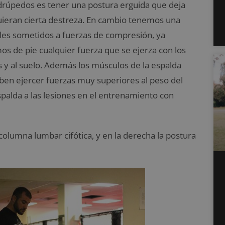
drúpedos es tener una postura erguida que deja
quieran cierta destreza. En cambio tenemos una
ales sometidos a fuerzas de compresión, ya
 de pie cualquier fuerza que se ejerza con los
as y al suelo. Además los músculos de la espalda
en ejercer fuerzas muy superiores al peso del
espalda a las lesiones en el entrenamiento con
columna lumbar cifótica, y en la derecha la postura