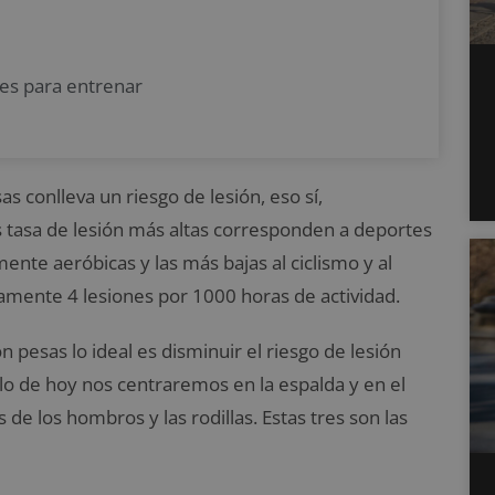
nes para entrenar
 conlleva un riesgo de lesión, eso sí,
 tasa de lesión más altas corresponden a deportes
nte aeróbicas y las más bajas al ciclismo y al
mente 4 lesiones por 1000 horas de actividad.
 pesas lo ideal es disminuir el riesgo de lesión
ulo de hoy nos centraremos en la espalda y en el
e los hombros y las rodillas. Estas tres son las