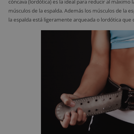
cóncava (lordótica) es la ideal para reducir al máximo 
músculos de la espalda. Además los músculos de la e
la espalda está ligeramente arqueada o lordótica que