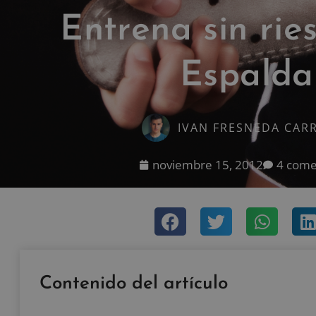
Entrena sin ries
Espalda
IVAN FRESNEDA CAR
noviembre 15, 2012
4 come
Contenido del artículo