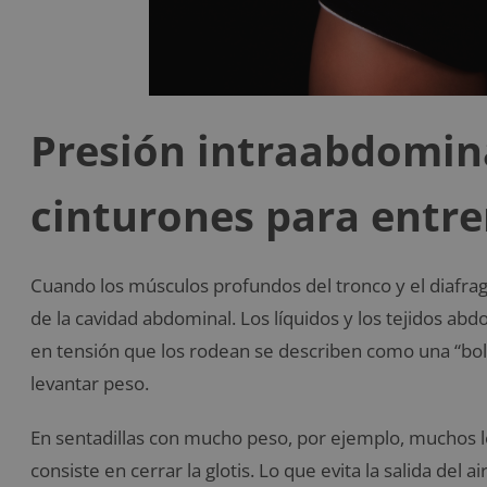
Presión intraabdomina
cinturones para entr
Cuando los músculos profundos del tronco y el diafrag
de la cavidad abdominal. Los líquidos y los tejidos ab
en tensión que los rodean se describen como una “bols
levantar peso.
En sentadillas con mucho peso, por ejemplo, muchos 
consiste en cerrar la glotis. Lo que evita la salida de