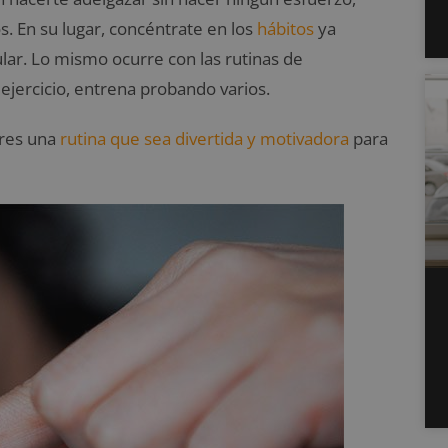
. En su lugar, concéntrate en los
hábitos
ya
ular. Lo mismo ocurre con las rutinas de
 ejercicio, entrena probando varios.
tres una
rutina que sea divertida y motivadora
para