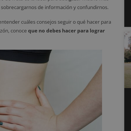
a sobrecargarnos de información y confundirnos.
entender cuáles consejos seguir o qué hacer para
razón, conoce
que no debes hacer para lograr