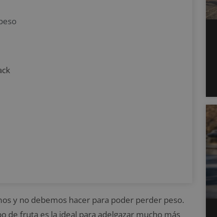
 peso
ack
os y no debemos hacer para poder perder peso.
po de fruta es la ideal para adelgazar mucho más