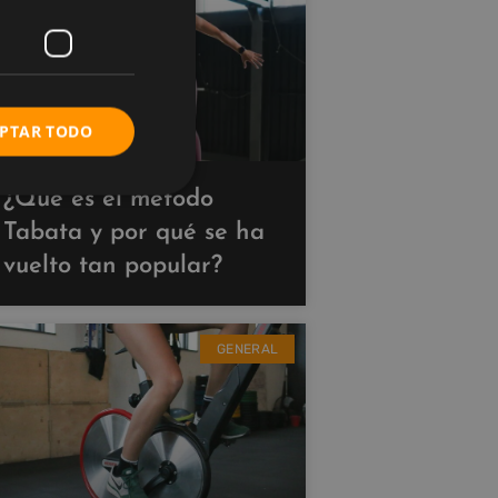
PTAR TODO
¿Qué es el método
Tabata y por qué se ha
vuelto tan popular?
GENERAL