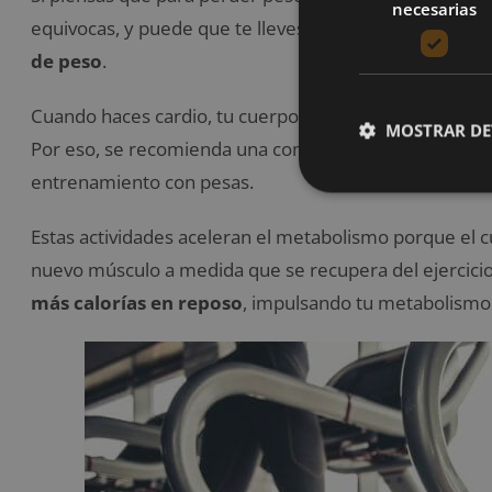
necesarias
equivocas, y puede que te lleves una gran sorpresa, y
de peso
.
Cuando haces cardio, tu cuerpo reduce la velocidad de
MOSTRAR DE
Por eso, se recomienda una combinación de entrena
entrenamiento con pesas.
Estas actividades aceleran el metabolismo porque el cu
nuevo músculo a medida que se recupera del ejercic
más calorías en reposo
, impulsando tu metabolismo 