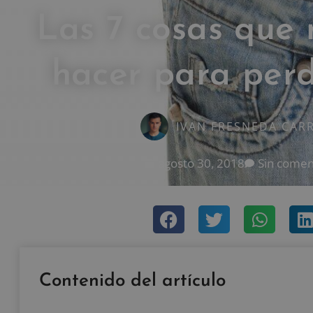
Las 7 cosas que
hacer para per
IVAN FRESNEDA CAR
agosto 30, 2018
Sin comen
Contenido del artículo