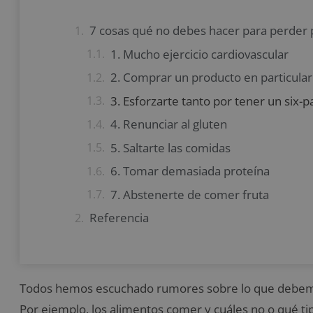
7 cosas qué no debes hacer para perder
1. Mucho ejercicio cardiovascular
2. Comprar un producto en particular
3. Esforzarte tanto por tener un six-p
4. Renunciar al gluten
5. Saltarte las comidas
6. Tomar demasiada proteína
7. Abstenerte de comer fruta
Referencia
Todos hemos escuchado rumores sobre lo que debem
Por ejemplo, los alimentos comer y cuáles no o qué ti