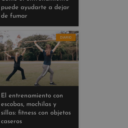
puede ayudarte a dejar
de fumar
DIARIO
El entrenamiento con
escobas, mochilas y
sillas: fitness con objetos
caseros