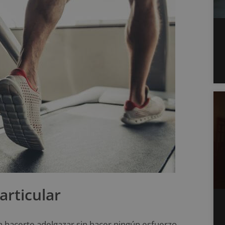
articular
 hacerte adelgazar sin hacer ningún esfuerzo,