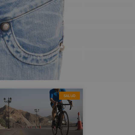
SALUD