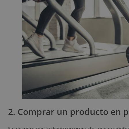
2. Comprar un producto en p
No desperdicies tu dinero en productos que prometen