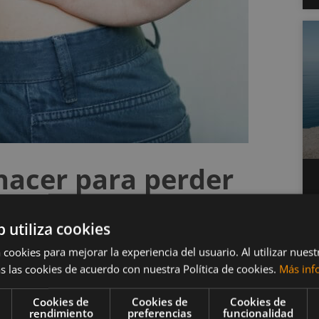
hacer para perder
b utiliza cookies
 cookies para mejorar la experiencia del usuario. Al utilizar nuest
ular
s las cookies de acuerdo con nuestra Política de cookies.
Más inf
Cookies de
Cookies de
Cookies de
rendimiento
preferencias
funcionalidad
la cinta de correr o
haciendo spinning
te