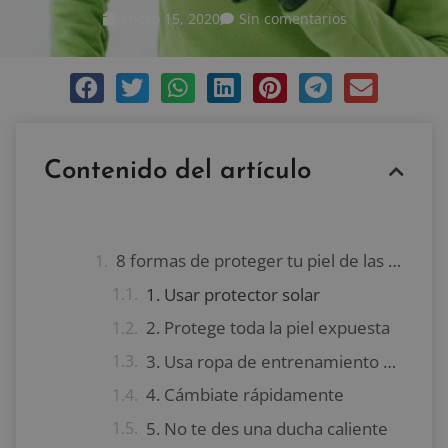
enero 15, 2020
Sin comentarios
Contenido del artículo
8 formas de proteger tu piel de las bajas temperaturas al entrenar
1. Usar protector solar
2. Protege toda la piel expuesta
3. Usa ropa de entrenamiento a prueba de viento y humedad
4. Cámbiate rápidamente
5. No te des una ducha caliente