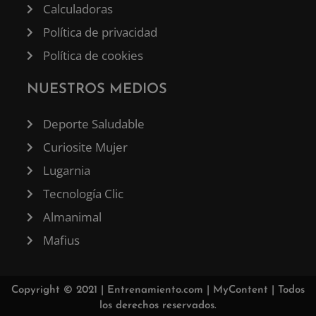
Calculadoras
Política de privacidad
Política de cookies
NUESTROS MEDIOS
Deporte Saludable
Curiosite Mujer
Lugarnia
Tecnología Clic
Almanimal
Mafius
Copyright © 2021 |
Entrenamiento.com
|
MyContent
| Todos
los derechos reservados.