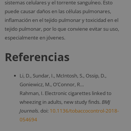
sistemas celulares y el torrente sanguíneo. Esto
puede causar daños en las células pulmonares,
inflamación en el tejido pulmonar y toxicidad en el
tejido pulmonar, por lo que conviene evitar su uso,
especialmente en jóvenes.
Referencias
Li, D., Sundar, I., McIntosh, S., Ossip, D.,
Goniewicz, M., O’Connor, R…
Rahman, I. Electronic cigarettes linked to
wheezing in adults, new study finds.
BMJ
Journals
. doi:
10.1136/tobaccocontrol-2018-
054694