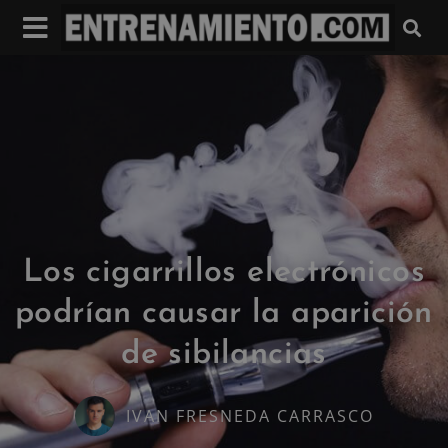
Los cigarrillos electrónicos
podrían causar la aparición
de sibilancias
IVAN FRESNEDA CARRASCO