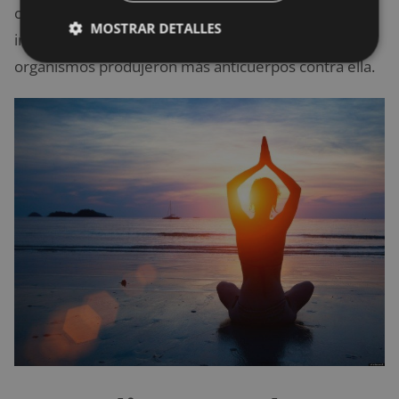
cómo los meditadores tuvieron una respuesta
MOSTRAR DETALLES
inmune más fuerte ante la
gripe
debido a que sus
organismos produjeron más anticuerpos contra ella.