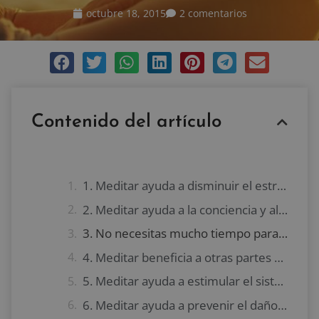
octubre 18, 2015
2 comentarios
Contenido del artículo
1. Meditar ayuda a disminuir el estrés y las emociones negativas
2. Meditar ayuda a la conciencia y al control emocional
3. No necesitas mucho tiempo para ver los beneficios de la meditación
4. Meditar beneficia a otras partes de tu cuerpo
5. Meditar ayuda a estimular el sistema inmunológico
6. Meditar ayuda a prevenir el daño genético