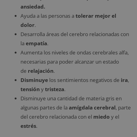
ansiedad.
Ayuda a las personas a
tolerar mejor el
dolor
.
Desarrolla áreas del cerebro relacionadas con
la
empatía
.
Aumenta los niveles de ondas cerebrales alfa,
necesarias para poder alcanzar un estado
de
relajación
.
Disminuye
los sentimientos negativos de
ira
,
tensión
y
tristeza
.
Disminuye una cantidad de materia gris en
algunas partes de la
amígdala cerebral
, parte
del cerebro relacionada con el
miedo
y el
estrés
.