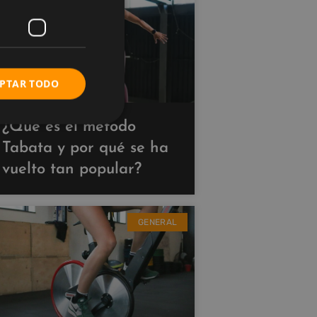
PTAR TODO
¿Qué es el método
Tabata y por qué se ha
vuelto tan popular?
GENERAL