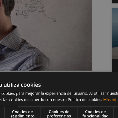
r tu cerebro joven
b utiliza cookies
 cookies para mejorar la experiencia del usuario. Al utilizar nuest
s las cookies de acuerdo con nuestra Política de cookies.
Más inf
plejo
Cookies de
Cookies de
Cookies de
rendimiento
preferencias
funcionalidad