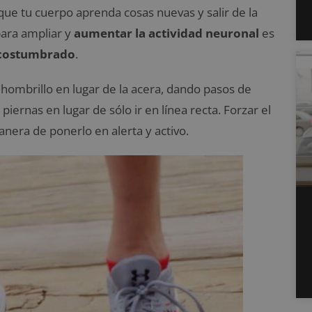
que tu cuerpo aprenda cosas nuevas y salir de la
para ampliar y
aumentar la actividad neuronal
es
 acostumbrado
.
ombrillo en lugar de la acera, dando pasos de
piernas en lugar de sólo ir en línea recta. Forzar el
nera de ponerlo en alerta y activo.