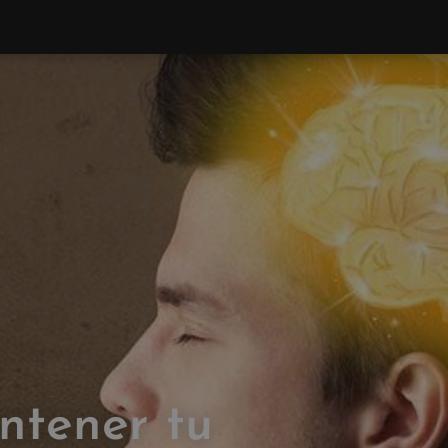
ntener tu