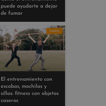
puede ayudarte a dejar
de fumar
DIARIO
El entrenamiento con
escobas, mochilas y
sillas: fitness con objetos
caseros