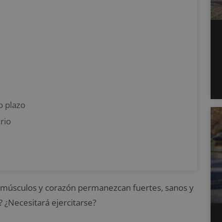
n
o plazo
rio
po, músculos y corazón permanezcan fuertes, sanos y
 ¿Necesitará ejercitarse?