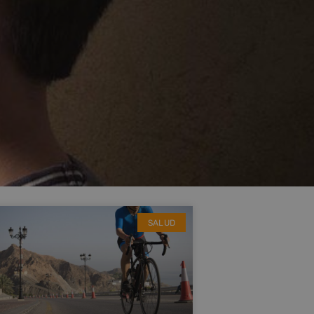
SALUD