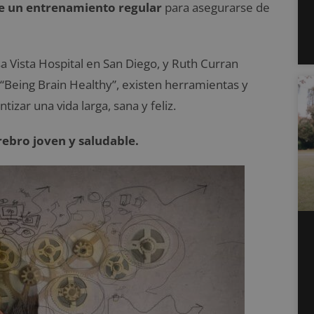
e un entrenamiento regular
para asegurarse de
a Vista Hospital en San Diego, y Ruth Curran
o “Being Brain Healthy”, existen herramientas y
tizar una vida larga, sana y feliz.
ebro joven y saludable.