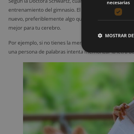
Según la Doctora Schwartz, cuando se habla de
salud 
necesarias
entrenamiento del gimnasio. El primer circuito que r
nuevo, preferiblemente algo que no sea fácil para ti. 
mejor para tu cerebro.
MOSTRAR DE
Por ejemplo, si no tienes la mente mecánica, intenta a
una persona de palabras intenta memorizar la letra d