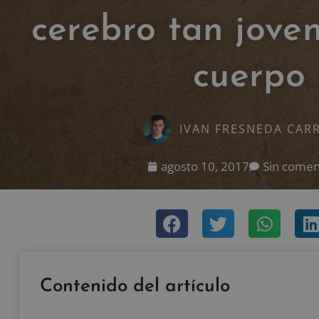
cerebro tan jove
cuerpo
IVAN FRESNEDA CAR
agosto 10, 2017
Sin comen
Contenido del artículo