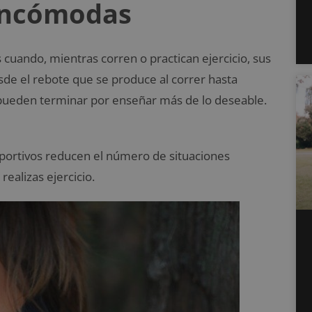
 incómodas
uando, mientras corren o practican ejercicio, sus
e el rebote que se produce al correr hasta
s pueden terminar por enseñar más de lo deseable.
eportivos reducen el número de situaciones
ealizas ejercicio.