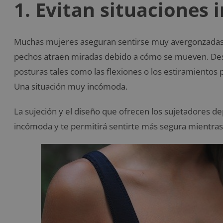
1. Evitan situaciones
Muchas mujeres aseguran sentirse muy avergonzadas c
pechos atraen miradas debido a cómo se mueven. Desd
posturas tales como las flexiones o los estiramiento
Una situación muy incómoda.
La sujeción y el diseño que ofrecen los sujetadores d
incómoda y te permitirá sentirte más segura mientras r