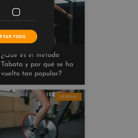
PTAR TODO
¿Qué es el método
Tabata y por qué se ha
vuelto tan popular?
GENERAL