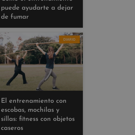
puede ayudarte a dejar
de fumar
DIARIO
El entrenamiento con
escobas, mochilas y
sillas: fitness con objetos
caseros