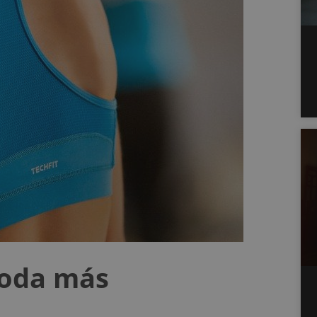
moda más