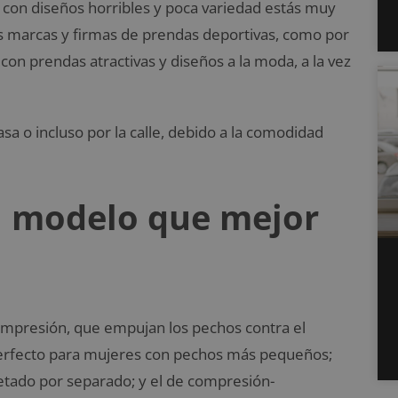
 con diseños horribles y poca variedad estás muy
es marcas y firmas de prendas deportivas, como por
on prendas atractivas y diseños a la moda, a la vez
a o incluso por la calle, debido a la comodidad
l modelo que mejor
ompresión, que empujan los pechos contra el
perfecto para mujeres con pechos más pequeños;
etado por separado; y el de compresión-