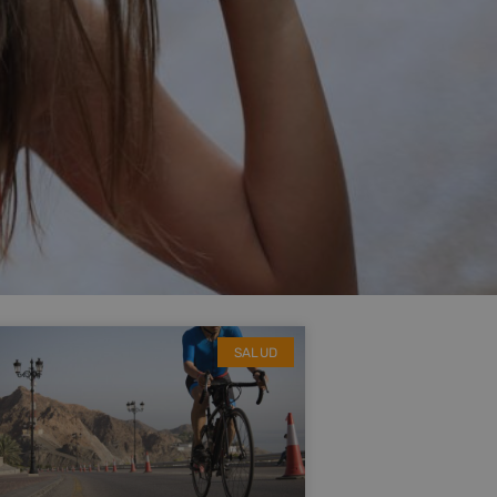
SALUD