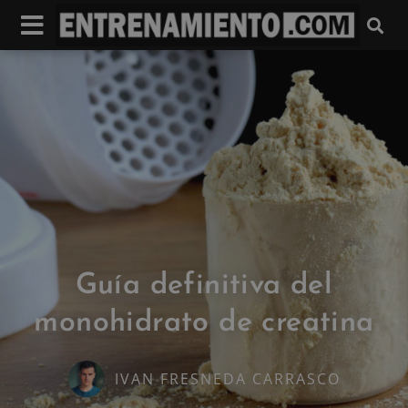
Guía definitiva del
monohidrato de creatina
IVAN FRESNEDA CARRASCO