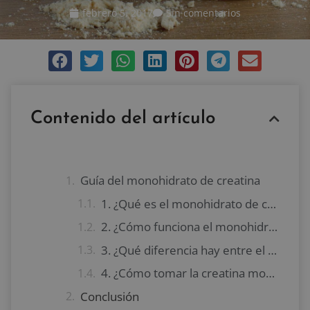
febrero 5, 2017
Sin comentarios
Contenido del artículo
Guía del monohidrato de creatina
1. ¿Qué es el monohidrato de creatina?
2. ¿Cómo funciona el monohidrato de creatina?
3. ¿Qué diferencia hay entre el monohidrato de creatina y otras formas de creatina?
4. ¿Cómo tomar la creatina monohidratada?
Conclusión