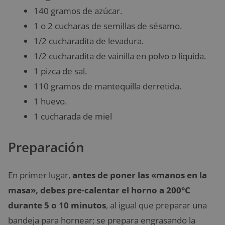
140 gramos de azúcar.
1 o 2 cucharas de semillas de sésamo.
1/2 cucharadita de levadura.
1/2 cucharadita de vainilla en polvo o líquida.
1 pizca de sal.
110 gramos de mantequilla derretida.
1 huevo.
1 cucharada de miel
Preparación
En primer lugar,
antes de poner las «manos en la
masa», debes pre-calentar el horno a 200°C
durante 5 o 10 minutos
, al igual que preparar una
bandeja para hornear; se prepara engrasando la