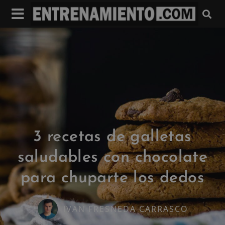
3 recetas de galletas
saludables con chocolate
para chuparte los dedos
IVAN FRESNEDA CARRASCO