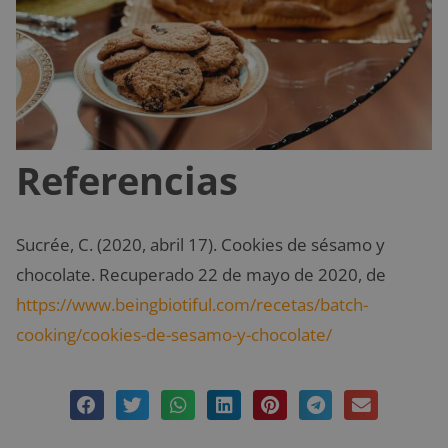
Referencias
Sucrée, C. (2020, abril 17). Cookies de sésamo y
chocolate. Recuperado 22 de mayo de 2020, de
https://www.beingbiotiful.com/recetas/batch-
cooking/cookies-de-sesamo-y-chocolate/