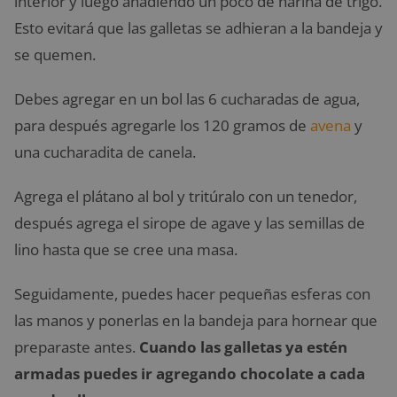
interior y luego añadiendo un poco de harina de trigo.
Esto evitará que las galletas se adhieran a la bandeja y
se quemen.
Debes agregar en un bol las 6 cucharadas de agua,
para después agregarle los 120 gramos de
avena
y
una cucharadita de canela.
Agrega el plátano al bol y tritúralo con un tenedor,
después agrega el sirope de agave y las semillas de
lino hasta que se cree una masa.
Seguidamente, puedes hacer pequeñas esferas con
las manos y ponerlas en la bandeja para hornear que
preparaste antes.
Cuando las galletas ya estén
armadas puedes ir agregando chocolate a cada