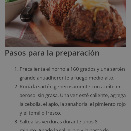
Pasos para la preparación
Precalienta el horno a 160 grados y una sartén
grande antiadherente a fuego medio-alto.
Rocía la sartén generosamente con aceite en
aerosol sin grasa. Una vez esté caliente, agrega
la cebolla, el apio, la zanahoria, el pimiento rojo
y el tomillo fresco.
Saltea las verduras durante unos 8
minuto. Añade la sal, el ajo y la pasta de