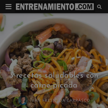
3 recetas saludables con
carne picada
IVAN FRESNEDA CARRASCO