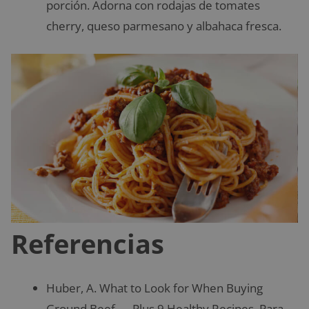
porción. Adorna con rodajas de tomates
cherry, queso parmesano y albahaca fresca.
Referencias
Huber, A. What to Look for When Buying
Ground Beef — Plus 9 Healthy Recipes. Para