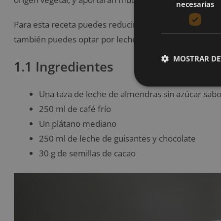
necesarias
Para esta receta puedes reducir el contenido de azuca
también puedes optar por leche de guisantes sin azúc
MOSTRAR DE
1.1 Ingredientes
Una taza de leche de almendras sin azúcar sabor
250 ml de café frío
Un plátano mediano
250 ml de leche de guisantes y chocolate
30 g de semillas de cacao