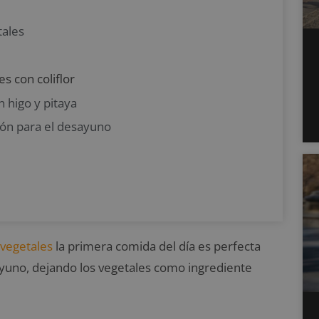
tales
s con coliflor
 higo y pitaya
ón para el desayuno
vegetales
la primera comida del día es perfecta
uno, dejando los vegetales como ingrediente