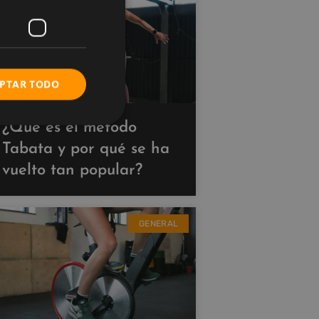
PTAR TODO
¿Qué es el método
Tabata y por qué se ha
vuelto tan popular?
GENERAL