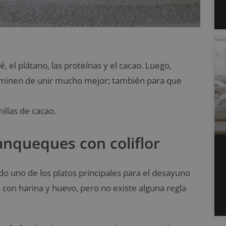
, el plátano, las proteínas y el cacao. Luego,
erminen de unir mucho mejor; también para que
illas de cacao.
anqueques con coliflor
 uno de los platos principales para el desayuno
on harina y huevo, pero no existe alguna regla