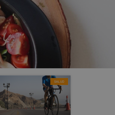
SALUD