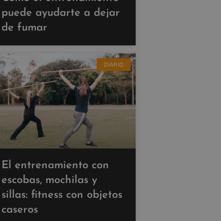
puede ayudarte a dejar
de fumar
DIARIO
El entrenamiento con
escobas, mochilas y
sillas: fitness con objetos
caseros