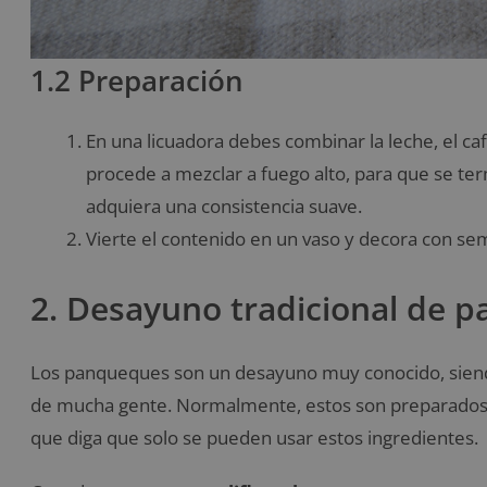
1.2 Preparación
En una licuadora debes combinar la leche, el café
procede a mezclar a fuego alto, para que se t
adquiera una consistencia suave.
Vierte el contenido en un vaso y decora con sem
2. Desayuno tradicional de p
Los panqueques son un desayuno muy conocido, siendo
de mucha gente. Normalmente, estos son preparados c
que diga que solo se pueden usar estos ingredientes.