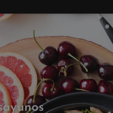
esayunos