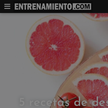
5 recetas de d