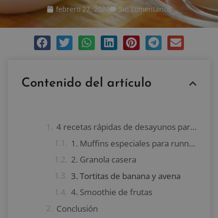
febrero 27, 2020
Sin comentarios
Contenido del artículo
4 recetas rápidas de desayunos para runners
1. Muffins especiales para runners
2. Granola casera
3. Tortitas de banana y avena
4. Smoothie de frutas
Conclusión