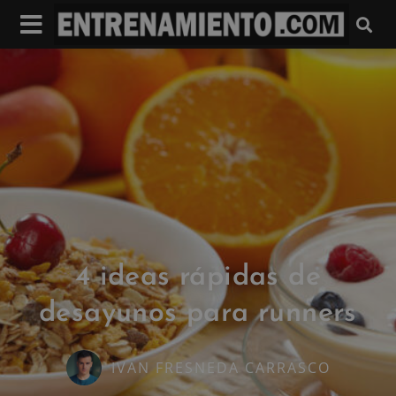
4 ideas rápidas de
desayunos para runners
IVAN FRESNEDA CARRASCO