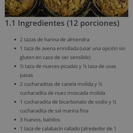
1.1 Ingredientes (12 porciones)
2 tazas de harina de almendra
1 taza de avena enrollada (usar una opción sin
gluten en caso de ser sensible)
½ taza de nueces picadas y ½ taza de uvas
pasas
2 cucharaditas de canela molida y ½
cucharadita de nuez moscada molida
1 cucharadita de bicarbonato de sodio y ½
cucharadita de sal marina fina
3 huevos, batidos
1 taza de calabacín rallado (alrededor de 1