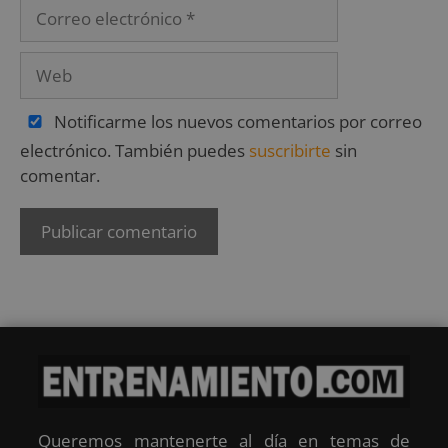
Notificarme los nuevos comentarios por correo
electrónico. También puedes
suscribirte
sin
comentar.
Queremos mantenerte al día en temas de