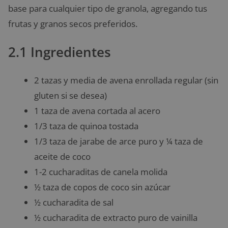
base para cualquier tipo de granola, agregando tus
frutas y granos secos preferidos.
2.1 Ingredientes
2 tazas y media de avena enrollada regular (sin
gluten si se desea)
1 taza de avena cortada al acero
1/3 taza de quinoa tostada
1/3 taza de jarabe de arce puro y ¼ taza de
aceite de coco
1-2 cucharaditas de canela molida
½ taza de copos de coco sin azúcar
½ cucharadita de sal
½ cucharadita de extracto puro de vainilla