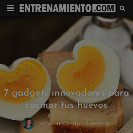
7 gadgets innovadores para
cocinar tus huevos
IVAN FRESNEDA CARRASCO