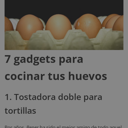
7 gadgets para
cocinar tus huevos
1. Tostadora doble para
tortillas
Por años,
Beper
ha sido el mejor amigo de todo aquel