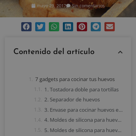
mayo 29, 2017
Sin comentarios
Contenido del artículo
7 gadgets para cocinar tus huevos
1. Tostadora doble para tortillas
2. Separador de huevos
3. Envase para cocinar huevos en el microondas
4. Moldes de silicona para huevos fritos
5. Moldes de silicona para huevos cocidos