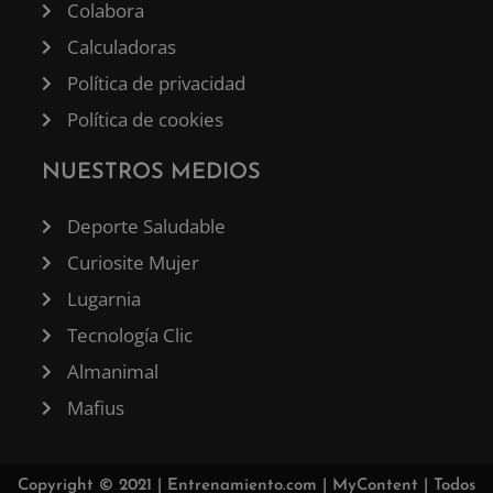
Colabora
Calculadoras
Política de privacidad
Política de cookies
NUESTROS MEDIOS
Deporte Saludable
Curiosite Mujer
Lugarnia
Tecnología Clic
Almanimal
Mafius
Copyright © 2021 |
Entrenamiento.com
|
MyContent
| Todos