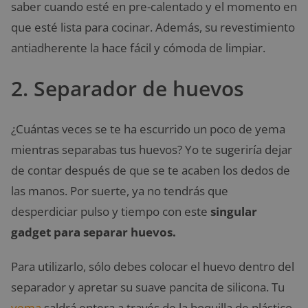
saber cuando esté en pre-calentado y el momento en
que esté lista para cocinar. Además, su revestimiento
antiadherente la hace fácil y cómoda de limpiar.
2. Separador de huevos
¿Cuántas veces se te ha escurrido un poco de yema
mientras separabas tus huevos? Yo te sugeriría dejar
de contar después de que se te acaben los dedos de
las manos. Por suerte, ya no tendrás que
desperdiciar pulso y tiempo con este
singular
gadget para separar huevos.
Para utilizarlo, sólo debes colocar el huevo dentro del
separador y apretar su suave pancita de silicona. Tu
yema
saldrá entera a través de la boquilla de plástico.