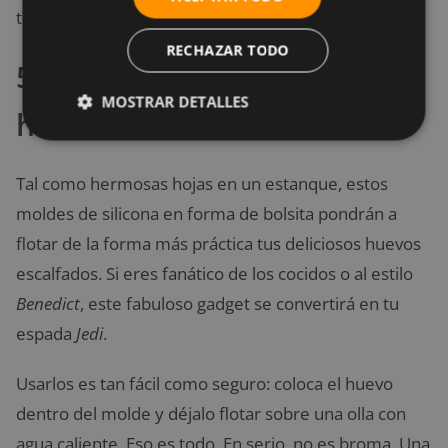
tortillas.
RECHAZAR TODO
5. Moldes de silicona para
MOSTRAR DETALLES
huevos cocidos
Tal como hermosas hojas en un estanque, estos
moldes de silicona en forma de bolsita pondrán a
flotar de la forma más práctica tus deliciosos huevos
escalfados. Si eres fanático de los cocidos o al estilo
Benedict
, este fabuloso gadget se convertirá en tu
espada
Jedi
.
Usarlos es tan fácil como seguro: coloca el huevo
dentro del molde y déjalo flotar sobre una olla con
agua caliente. Eso es todo. En serio, no es broma. Una