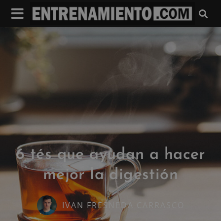
6 tés que ayudan a hacer
mejor la digestión
IVAN FRESNEDA CARRASCO