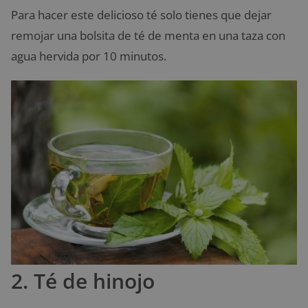
Para hacer este delicioso té solo tienes que dejar
remojar una bolsita de té de menta en una taza con
agua hervida por 10 minutos.
2. Té de hinojo