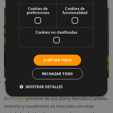
Cookies de
Cookies de
preferencias
funcionalidad
Cookies no clasificadas
ACEPTAR TODO
RECHAZAR TODO
5. Té negro
MOSTRAR DETALLES
El
té negro
proviene de una planta llamada «Camellia
sinensis» y usualmente es mezclado con otras