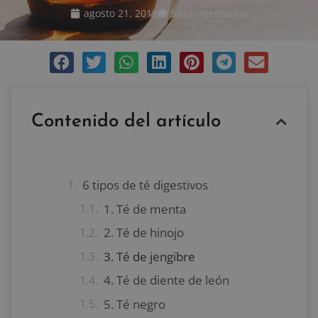
agosto 21, 2019
Sin comentarios
Contenido del artículo
6 tipos de té digestivos
1. Té de menta
2. Té de hinojo
3. Té de jengibre
4. Té de diente de león
5. Té negro