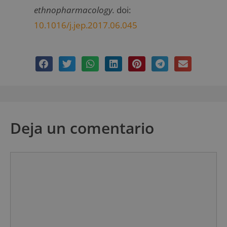
ethnopharmacology.
doi:
10.1016/j.jep.2017.06.045
Deja un comentario