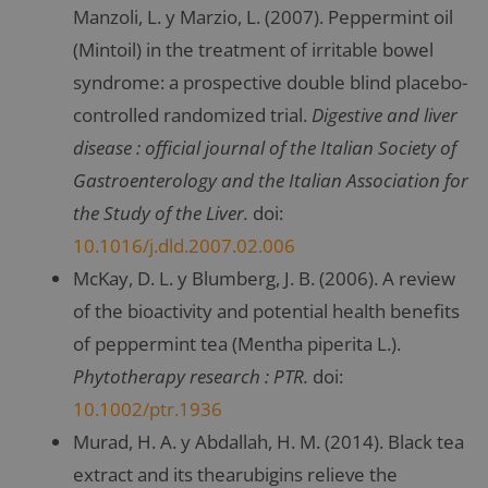
Manzoli, L. y Marzio, L. (2007). Peppermint oil
(Mintoil) in the treatment of irritable bowel
syndrome: a prospective double blind placebo-
controlled randomized trial.
Digestive and liver
disease : official journal of the Italian Society of
Gastroenterology and the Italian Association for
the Study of the Liver.
doi:
10.1016/j.dld.2007.02.006
McKay, D. L. y Blumberg, J. B. (2006). A review
of the bioactivity and potential health benefits
of peppermint tea (Mentha piperita L.).
Phytotherapy research : PTR.
doi:
10.1002/ptr.1936
Murad, H. A. y Abdallah, H. M. (2014). Black tea
extract and its thearubigins relieve the