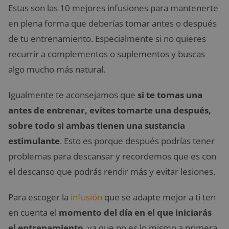
Estas son las 10 mejores infusiones para mantenerte
en plena forma que deberías tomar antes o después
de tu entrenamiento. Especialmente si no quieres
recurrir a complementos o suplementos y buscas
algo mucho más natural.
Igualmente te aconsejamos que
si te tomas una
antes de entrenar, evites tomarte una después,
sobre todo si ambas tienen una sustancia
estimulante
. Esto es porque después podrías tener
problemas para descansar y recordemos que es con
el descanso que podrás rendir más y evitar lesiones.
Para escoger la
infusión
que se adapte mejor a ti ten
en cuenta el
momento del día en el que iniciarás
el entrenamiento
, ya que no es lo mismo a primera