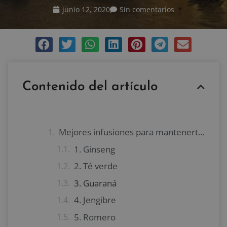
junio 12, 2020
Sin comentarios
Contenido del artículo
Mejores infusiones para mantenerte en forma
1. Ginseng
2. Té verde
3. Guaraná
4. Jengibre
5. Romero