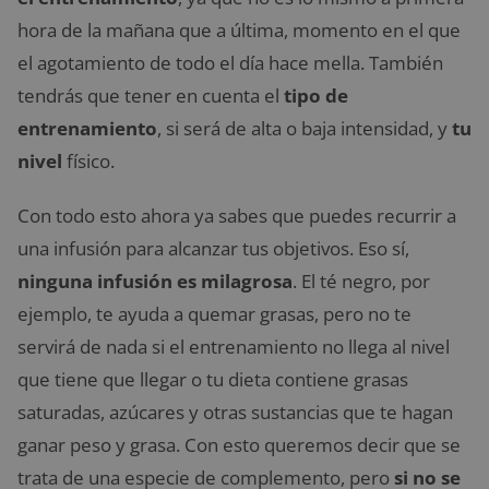
hora de la mañana que a última, momento en el que
el agotamiento de todo el día hace mella. También
tendrás que tener en cuenta el
tipo de
entrenamiento
, si será de alta o baja intensidad, y
tu
nivel
físico.
Con todo esto ahora ya sabes que puedes recurrir a
una infusión para alcanzar tus objetivos. Eso sí,
ninguna infusión es milagrosa
. El té negro, por
ejemplo, te ayuda a quemar grasas, pero no te
servirá de nada si el entrenamiento no llega al nivel
que tiene que llegar o tu dieta contiene grasas
saturadas, azúcares y otras sustancias que te hagan
ganar peso y grasa. Con esto queremos decir que se
trata de una especie de complemento, pero
si no se