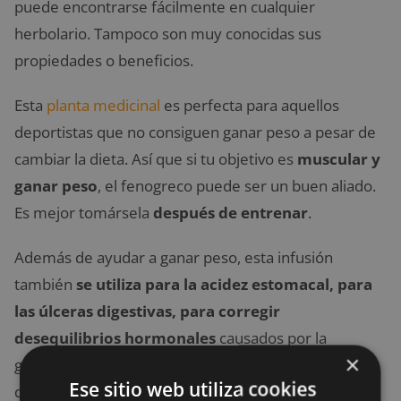
puede encontrarse fácilmente en cualquier
herbolario. Tampoco son muy conocidas sus
propiedades o beneficios.
Esta
planta medicinal
es perfecta para aquellos
deportistas que no consiguen ganar peso a pesar de
cambiar la dieta. Así que si tu objetivo es
muscular y
ganar peso
, el fenogreco puede ser un buen aliado.
Es mejor tomársela
después de entrenar
.
Además de ayudar a ganar peso, esta infusión
también
se utiliza para la acidez estomacal, para
las úlceras digestivas, para corregir
desequilibrios hormonales
causados por la
×
glándula de la tiroides, para mejorar problemas
Ese sitio web utiliza cookies
derivados de la anemia y, finalmente, para aumentar