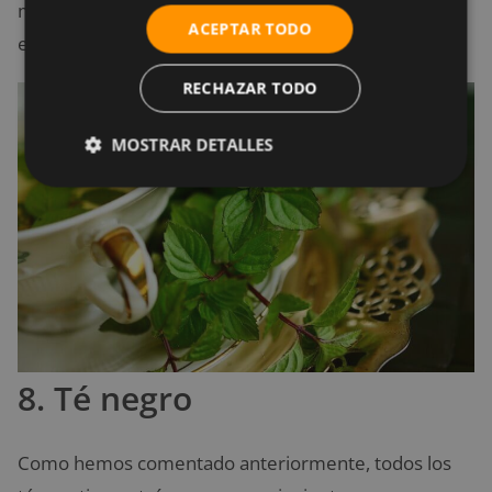
menta favorece un mejor descanso y reduce el
ACEPTAR TODO
estrés.
RECHAZAR TODO
MOSTRAR DETALLES
8. Té negro
Como hemos comentado anteriormente, todos los