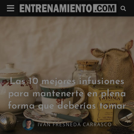
Las 10 mejores infusiones
para mantenerte en plena
forma que deberías tomar
IVAN FRESNEDA CARRASCO