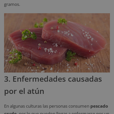
gramos.
3. Enfermedades causadas
por el atún
En algunas culturas las personas consumen
pescado
crudo
, por lo que pueden llegar a enfermarse por un