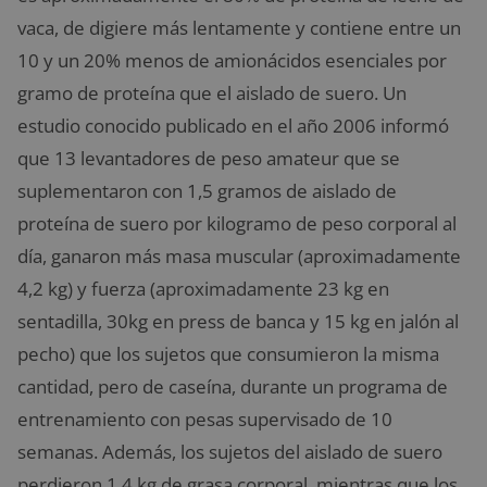
vaca, de digiere más lentamente y contiene entre un
10 y un 20% menos de amionácidos esenciales por
gramo de proteína que el aislado de suero. Un
estudio conocido publicado en el año 2006 informó
que 13 levantadores de peso amateur que se
suplementaron con 1,5 gramos de aislado de
proteína de suero por kilogramo de peso corporal al
día, ganaron más masa muscular (aproximadamente
4,2 kg) y fuerza (aproximadamente 23 kg en
sentadilla, 30kg en press de banca y 15 kg en jalón al
pecho) que los sujetos que consumieron la misma
cantidad, pero de caseína, durante un programa de
entrenamiento con pesas supervisado de 10
semanas. Además, los sujetos del aislado de suero
perdieron 1,4 kg de grasa corporal, mientras que los