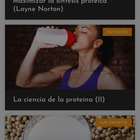
maximizar la síntesis proteica
(Layne Norton)
NUTRICION
La ciencia de la proteína (II)
SUPLEMENTOS