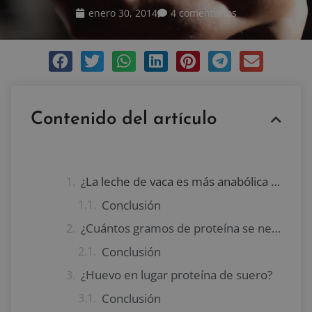
enero 30, 2014
4 comentarios
Contenido del artículo
¿La leche de vaca es más anabólica que la de soja?
Conclusión
¿Cuántos gramos de proteína se necesitan para aumentar la síntesis proteica?
Conclusión
¿Huevo en lugar proteína de suero?
Conclusión