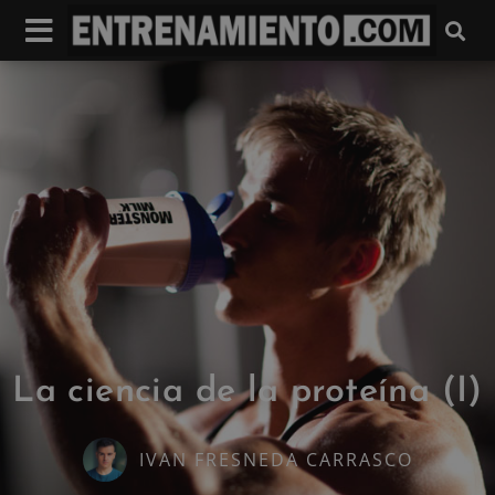
La ciencia de la proteína (I)
IVAN FRESNEDA CARRASCO