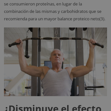
se consumieron proteínas, en lugar de la
combinación de las mismas y carbohidratos que se
recomienda para un mayor balance proteico neto(3).
¿Disminuye el efecto