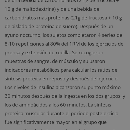
de una bebida de carbohidratos (21 g de fructosa +
10 g de maltodextrina) y de una bebida de
carbohidratos más proteínas (21g de fructosa + 10 g
de aislado de proteína de suero). Después de un
ayuno nocturno, los sujetos completaron 4 series de
8-10 repeticiones al 80% del 1RM de los ejercicios de
prensa y extensión de rodilla. Se recogieron
muestras de sangre, de músculo y su usaron
indicadores metabólicos para calcular los ratios de
síntesis proteica en reposo y después del ejercicio.
Los niveles de insulina alcanzaron su punto máximo
30 minutos después de la ingesta en los dos grupos, y
los de aminoácidos a los 60 minutos. La síntesis
proteica muscular durante el periodo postejercicio
fue significativamente mayor en el grupo que