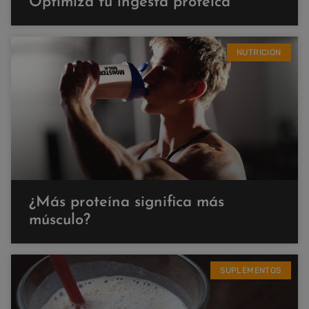
Optimiza tu ingesta proteica
NUTRICION
¿Más proteína significa más
músculo?
SUPLEMENTOS