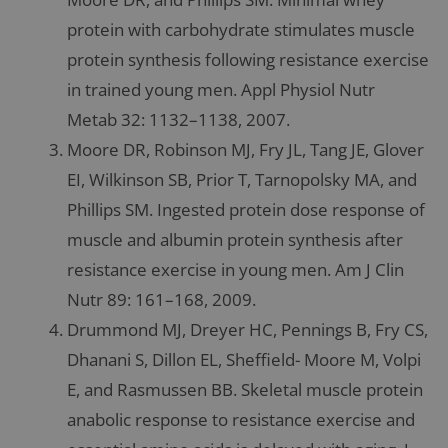
protein with carbohydrate stimulates muscle
protein synthesis following resistance exercise
in trained young men. Appl Physiol Nutr
Metab 32: 1132–1138, 2007.
Moore DR, Robinson MJ, Fry JL, Tang JE, Glover
EI, Wilkinson SB, Prior T, Tarnopolsky MA, and
Phillips SM. Ingested protein dose response of
muscle and albumin protein synthesis after
resistance exercise in young men. Am J Clin
Nutr 89: 161–168, 2009.
Drummond MJ, Dreyer HC, Pennings B, Fry CS,
Dhanani S, Dillon EL, Sheffield- Moore M, Volpi
E, and Rasmussen BB. Skeletal muscle protein
anabolic response to resistance exercise and