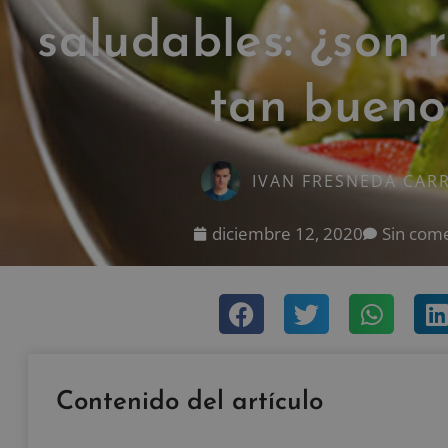
saludables: ¿son 
tan bueno
IVAN FRESNEDA CAR
diciembre 12, 2020
Sin com
Contenido del artículo