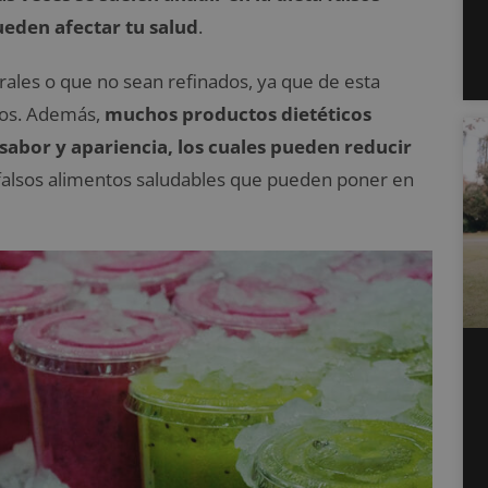
ueden afectar tu salud
.
rales o que no sean refinados, ya que de esta
ios. Además,
muchos productos dietéticos
abor y apariencia, los cuales pueden reducir
s falsos alimentos saludables que pueden poner en