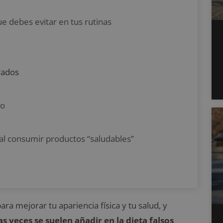
ue debes evitar en tus rutinas
rados
no
al consumir productos “saludables”
ra mejorar tu apariencia física y tu salud, y
 veces se suelen añadir en la dieta falsos