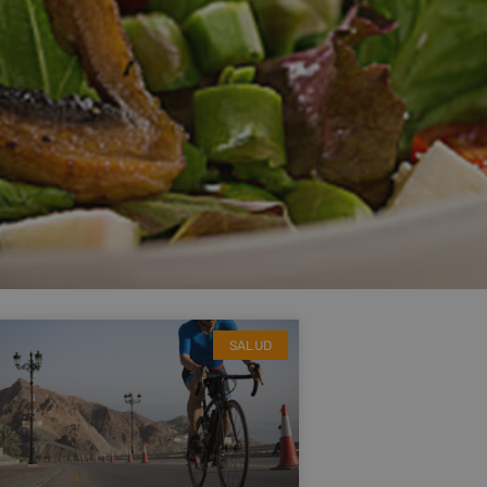
SALUD