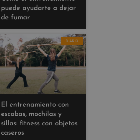
puede ayudarte a dejar
de fumar
DIARIO
El entrenamiento con
escobas, mochilas y
sillas: fitness con objetos
caseros