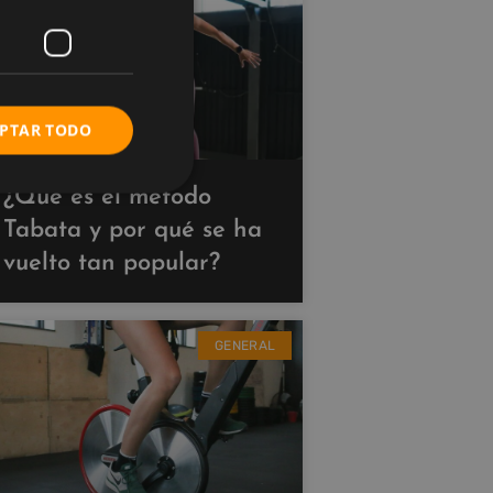
PTAR TODO
¿Qué es el método
Tabata y por qué se ha
vuelto tan popular?
GENERAL