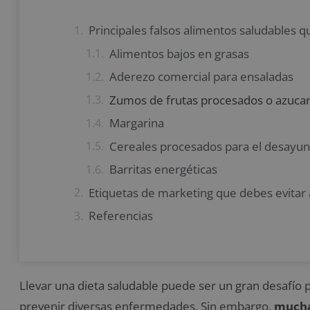
Principales falsos alimentos saludables q
Alimentos bajos en grasas
Aderezo comercial para ensaladas
Zumos de frutas procesados o azuca
Margarina
Cereales procesados para el desayu
Barritas energéticas
Etiquetas de marketing que debes evitar 
Referencias
Llevar una dieta saludable puede ser un gran desafío pa
prevenir diversas enfermedades. Sin embargo,
muchas