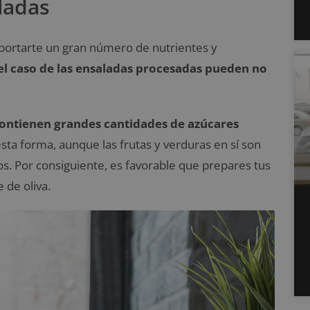
ladas
portarte un gran número de nutrientes y
el caso de las ensaladas procesadas pueden no
 contienen grandes cantidades de azúcares
esta forma, aunque las frutas y verduras en sí son
os. Por consiguiente, es favorable que prepares tus
 de oliva.