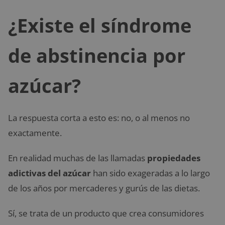
¿Existe el síndrome
de abstinencia por
azúcar?
La respuesta corta a esto es: no, o al menos no
exactamente.
En realidad muchas de las llamadas
propiedades
adictivas del azúcar
han sido exageradas a lo largo
de los años por mercaderes y gurús de las dietas.
Sí, se trata de un producto que crea consumidores