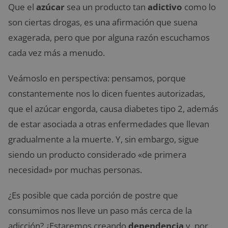
Que el
azúcar
sea un producto tan
adictivo
como lo
son ciertas drogas, es una afirmación que suena
exagerada, pero que por alguna razón escuchamos
cada vez más a menudo.
Veámoslo en perspectiva: pensamos, porque
constantemente nos lo dicen fuentes autorizadas,
que el azúcar engorda, causa diabetes tipo 2, además
de estar asociada a otras enfermedades que llevan
gradualmente a la muerte. Y, sin embargo, sigue
siendo un producto considerado «de primera
necesidad» por muchas personas.
¿Es posible que cada porción de postre que
consumimos nos lleve un paso más cerca de la
adicción? ¿Estaremos creando
dependencia
y, por