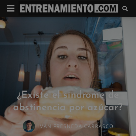
¿Existe el síndrome de
abstinencia por azúcar?
IVAN FRESNEDA CARRASCO