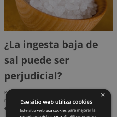
¿La ingesta baja de
sal puede ser
perjudicial?
Parece ser que tomar una cantidad de sal diaria
×
menor de la recomendada podría traer algunos
Ese sitio web utiliza cookies
efectos negativos tales como:
Este sitio web usa cookies para mejorar la
experiencia del usuario. Al utilizar nuestro