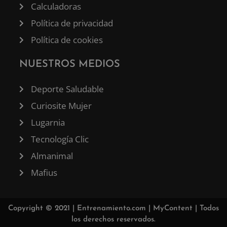
Calculadoras
Política de privacidad
Política de cookies
NUESTROS MEDIOS
Deporte Saludable
Curiosite Mujer
Lugarnia
Tecnología Clic
Almanimal
Mafius
Copyright © 2021 |
Entrenamiento.com
|
MyContent
| Todos
los derechos reservados.