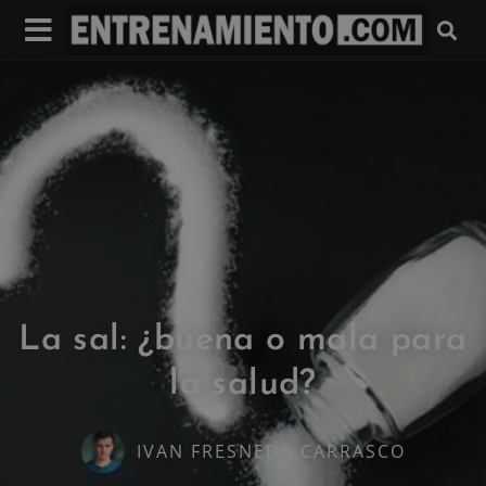
La sal: ¿buena o mala para
la salud?
IVAN FRESNEDA CARRASCO