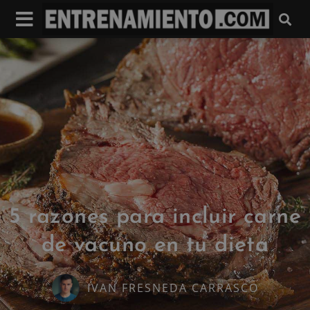
5 razones para incluir carne
de vacuno en tu dieta
IVAN FRESNEDA CARRASCO