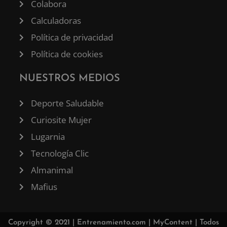
Colabora
Calculadoras
Política de privacidad
Política de cookies
NUESTROS MEDIOS
Deporte Saludable
Curiosite Mujer
Lugarnia
Tecnología Clic
Almanimal
Mafius
Copyright © 2021 |
Entrenamiento.com
|
MyContent
| Todos