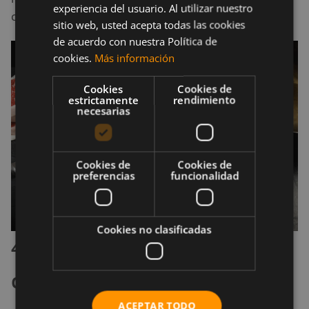
experiencia del usuario. Al utilizar nuestro
carne de excelente calidad.
sitio web, usted acepta todas las cookies
de acuerdo con nuestra Política de
cookies.
Más información
Cookies
Cookies de
estrictamente
rendimiento
necesarias
Cookies de
Cookies de
preferencias
funcionalidad
Cookies no clasificadas
4. Es imprescindible de la
dieta mediterránea
ACEPTAR TODO